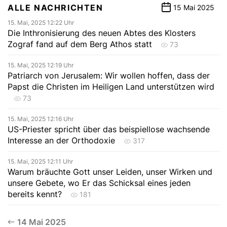
ALLE NACHRICHTEN
15 Mai 2025
15. Mai, 2025 12:22 Uhr
Die Inthronisierung des neuen Abtes des Klosters
Zograf fand auf dem Berg Athos statt
73
15. Mai, 2025 12:19 Uhr
Patriarch von Jerusalem: Wir wollen hoffen, dass der
Papst die Christen im Heiligen Land unterstützen wird
73
15. Mai, 2025 12:16 Uhr
US-Priester spricht über das beispiellose wachsende
Interesse an der Orthodoxie
317
15. Mai, 2025 12:11 Uhr
Warum bräuchte Gott unser Leiden, unser Wirken und
unsere Gebete, wo Er das Schicksal eines jeden
bereits kennt?
181
14 Mai 2025