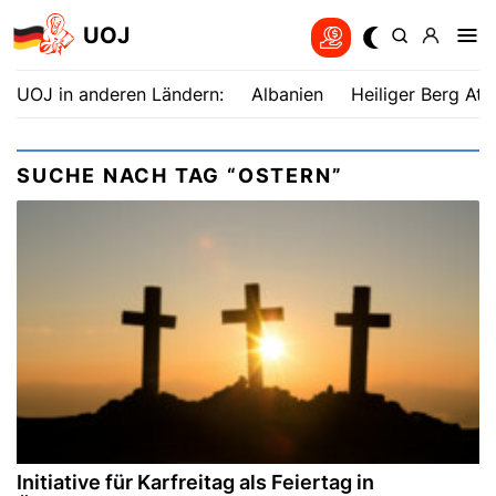
UOJ
UOJ in anderen Ländern:
Albanien
Heiliger Berg Ath
SUCHE NACH TAG “OSTERN”
Initiative für Karfreitag als Feiertag in