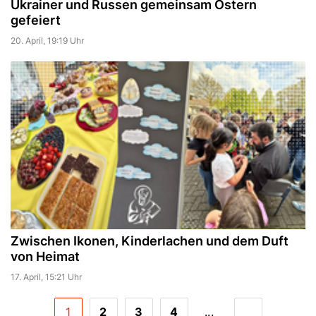
Ukrainer und Russen gemeinsam Ostern
gefeiert
20. April, 19:19 Uhr
Zwischen Ikonen, Kinderlachen und dem Duft
von Heimat
17. April, 15:21 Uhr
1
2
3
4
...