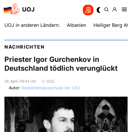
UOJ
UOJ in anderen Ländern:
Albanien
Heiliger Berg Ath
NACHRICHTEN
Priester Igor Gurchenkov in
Deutschland tödlich verunglückt
920
26. April, 08:43 Uhr
Autor:
Redaktionsausschuss der UOJ