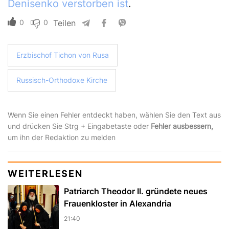
Denisenko verstorben ist
.
0
0
Teilen
Erzbischof Tichon von Rusa
Russisch-Orthodoxe Kirche
Wenn Sie einen Fehler entdeckt haben, wählen Sie den Text aus
und drücken Sie Strg + Eingabetaste oder
Fehler ausbessern,
um ihn der Redaktion zu melden
WEITERLESEN
Patriarch Theodor II. gründete neues
Frauenkloster in Alexandria
21:40