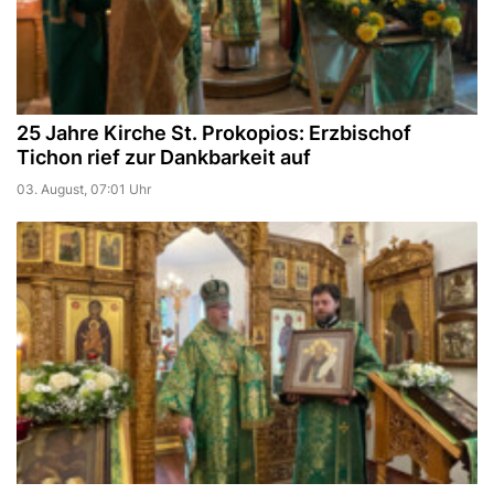
25 Jahre Kirche St. Prokopios: Erzbischof
Tichon rief zur Dankbarkeit auf
03. August, 07:01 Uhr