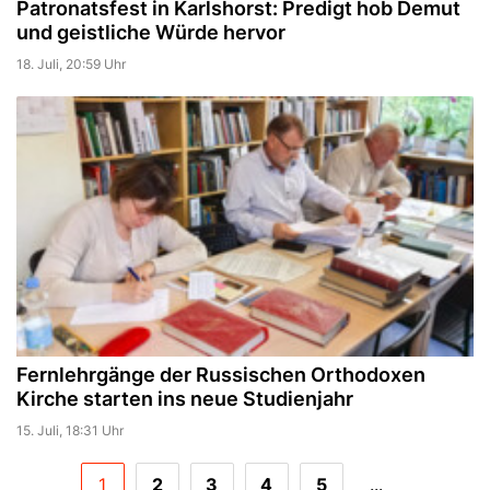
Patronatsfest in Karlshorst: Predigt hob Demut
und geistliche Würde hervor
18. Juli, 20:59 Uhr
Fernlehrgänge der Russischen Orthodoxen
Kirche starten ins neue Studienjahr
15. Juli, 18:31 Uhr
1
2
3
4
5
...