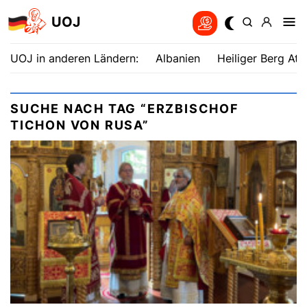
UOJ
UOJ in anderen Ländern:
Albanien
Heiliger Berg Ath
SUCHE NACH TAG “ERZBISCHOF
TICHON VON RUSA”