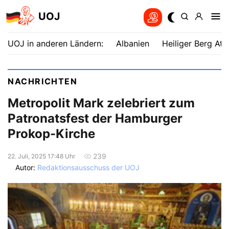
UOJ
UOJ in anderen Ländern:
Albanien
Heiliger Berg Ath
NACHRICHTEN
Metropolit Mark zelebriert zum
Patronatsfest der Hamburger
Prokop-Kirche
239
22. Juli, 2025 17:48 Uhr
Autor:
Redaktionsausschuss der UOJ