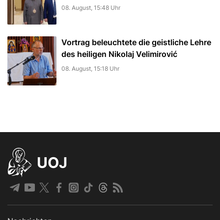
08. August, 15:48 Uhr
Vortrag beleuchtete die geistliche Lehre
des heiligen Nikolaj Velimirović
08. August, 15:18 Uhr
UOJ