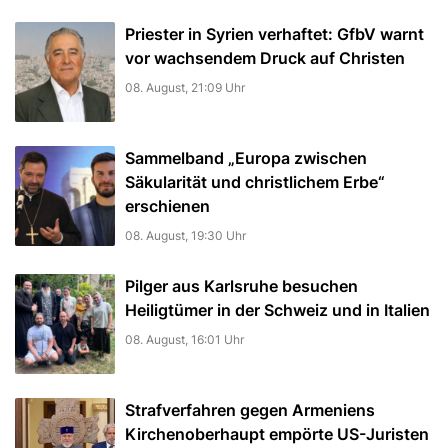
Priester in Syrien verhaftet: GfbV warnt
vor wachsendem Druck auf Christen
08. August, 21:09 Uhr
Sammelband „Europa zwischen
Säkularität und christlichem Erbe“
erschienen
08. August, 19:30 Uhr
Pilger aus Karlsruhe besuchen
Heiligtümer in der Schweiz und in Italien
08. August, 16:01 Uhr
Strafverfahren gegen Armeniens
Kirchenoberhaupt empörte US-Juristen