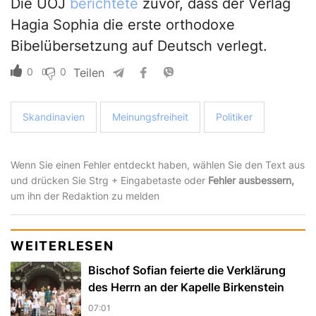
Die UOJ
berichtete
zuvor, dass der Verlag
Hagia Sophia die erste orthodoxe
Bibelübersetzung auf Deutsch verlegt.
0
0
Teilen
Skandinavien
Meinungsfreiheit
Politiker
Wenn Sie einen Fehler entdeckt haben, wählen Sie den Text aus
und drücken Sie Strg + Eingabetaste oder
Fehler ausbessern,
um ihn der Redaktion zu melden
WEITERLESEN
Bischof Sofian feierte die Verklärung
des Herrn an der Kapelle Birkenstein
07:01