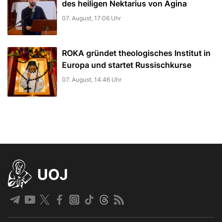
des heiligen Nektarius von Ägina
07. August, 17:06 Uhr
ROKA gründet theologisches Institut in
Europa und startet Russischkurse
07. August, 14:46 Uhr
UOJ