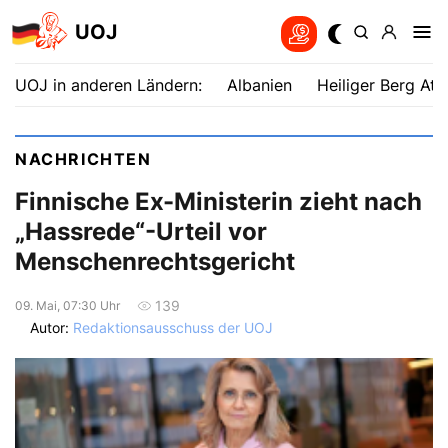
UOJ
UOJ in anderen Ländern:
Albanien
Heiliger Berg Ath
NACHRICHTEN
Finnische Ex-Ministerin zieht nach
„Hassrede“-Urteil vor
Menschenrechtsgericht
139
09. Mai, 07:30 Uhr
Autor:
Redaktionsausschuss der UOJ