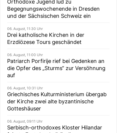
Orthodoxe Jugend lud zu
Begegnungswochenende in Dresden
und der Sächsischen Schweiz ein
06. August, 11:30 Uhr
Drei katholische Kirchen in der
Erzdiözese Tours geschändet
06. August, 11:00 Uhr
Patriarch Porfirije rief bei Gedenken an
die Opfer des „Sturms“ zur Versöhnung
auf
06. August, 10:31 Uhr
Griechisches Kulturministerium übergab
der Kirche zwei alte byzantinische
Gotteshäuser
06. August, 09:11 Uhr
Serbisch-orthodoxes Kloster Hilandar