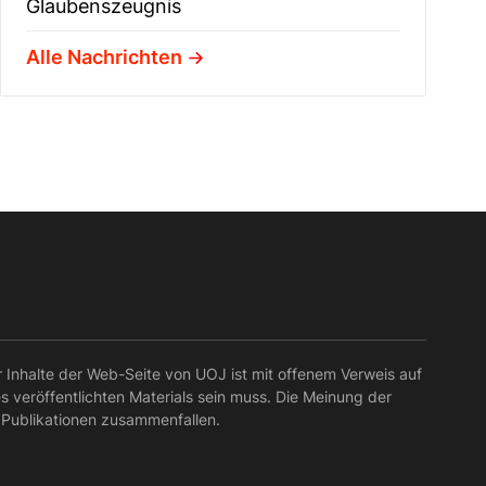
Glaubenszeugnis
Alle Nachrichten
r Inhalte der Web-Seite von UOJ ist mit offenem Verweis auf
es veröffentlichten Materials sein muss. Die Meinung der
 Publikationen zusammenfallen.