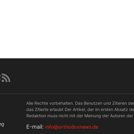
Alle Rechte vorbehalten. Das Benutzen und Zitieren de
das Zitierte erlaubt Der Artikel, der im ersten Absatz d
Redaktion muss nicht mit der Meinung der Autoren der
ng
Е-mail:
info@orthodoxnews.de