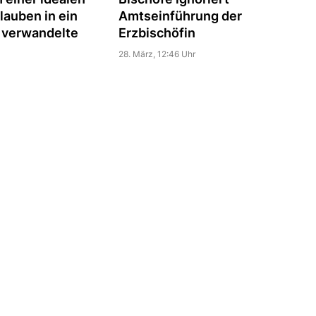
Amtseinführung der
lauben in ein
Erzbischöfin
 verwandelte
28. März, 12:46 Uhr