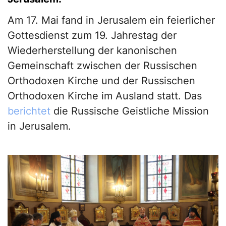
Am 17. Mai fand in Jerusalem ein feierlicher
Gottesdienst zum 19. Jahrestag der
Wiederherstellung der kanonischen
Gemeinschaft zwischen der Russischen
Orthodoxen Kirche und der Russischen
Orthodoxen Kirche im Ausland statt. Das
berichtet
die Russische Geistliche Mission
in Jerusalem.