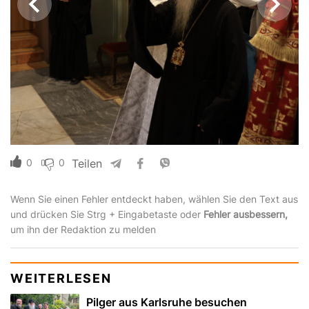
0
0
Teilen
Wenn Sie einen Fehler entdeckt haben, wählen Sie den Text aus
und drücken Sie Strg + Eingabetaste oder
Fehler ausbessern,
um ihn der Redaktion zu melden
WEITERLESEN
Pilger aus Karlsruhe besuchen