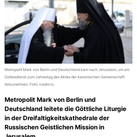
Metropolit Mark von Berlin und Deutschland kam nach Jerusalem, um am
Gottesdienst zum Jahrestag des Aktes der kanonischen Gemeinschaft
teilzunehmen. Foto: rusdm.ru
Metropolit Mark von Berlin und
Deutschland leitete die Göttliche Liturgie
in der Dreifaltigkeitskathedrale der
Russischen Geistlichen Mission in
Jerusalem.