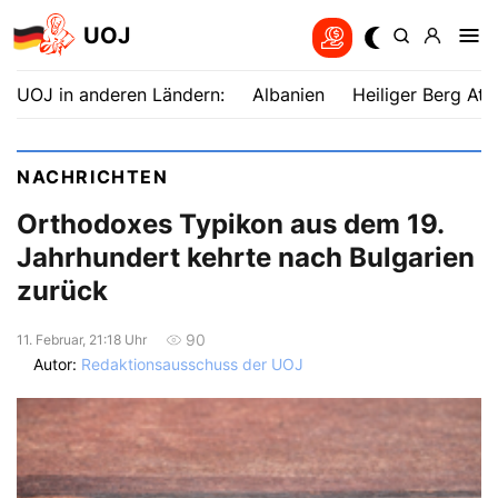
UOJ
UOJ in anderen Ländern:
Albanien
Heiliger Berg Ath
NACHRICHTEN
Orthodoxes Typikon aus dem 19.
Jahrhundert kehrte nach Bulgarien
zurück
90
11. Februar, 21:18 Uhr
Autor:
Redaktionsausschuss der UOJ