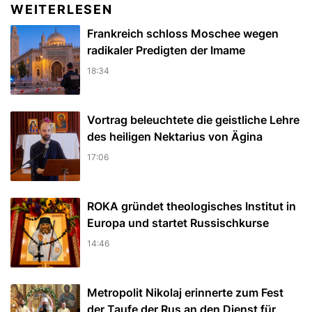
WEITERLESEN
Frankreich schloss Moschee wegen
radikaler Predigten der Imame
18:34
Vortrag beleuchtete die geistliche Lehre
des heiligen Nektarius von Ägina
17:06
ROKA gründet theologisches Institut in
Europa und startet Russischkurse
14:46
Metropolit Nikolaj erinnerte zum Fest
der Taufe der Rus an den Dienst für