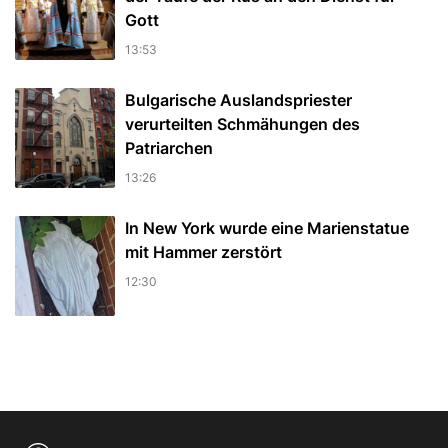
Gott
13:53
Bulgarische Auslandspriester
verurteilten Schmähungen des
Patriarchen
13:26
In New York wurde eine Marienstatue
mit Hammer zerstört
12:30