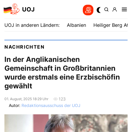
UOJ
UOJ in anderen Ländern:
Albanien
Heiliger Berg Ath
NACHRICHTEN
In der Anglikanischen
Gemeinschaft in Großbritannien
wurde erstmals eine Erzbischöfin
gewählt
123
01. August, 2025 18:29 Uhr
Autor:
Redaktionsausschuss der UOJ