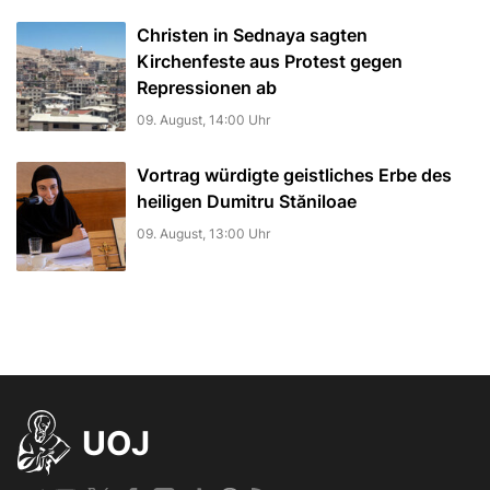
Christen in Sednaya sagten
Kirchenfeste aus Protest gegen
Repressionen ab
09. August, 14:00 Uhr
Vortrag würdigte geistliches Erbe des
heiligen Dumitru Stăniloae
09. August, 13:00 Uhr
UOJ