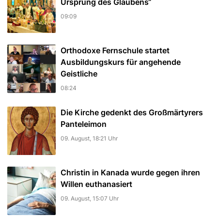
Ursprung des Glaubens“
09:09
Orthodoxe Fernschule startet
Ausbildungskurs für angehende
Geistliche
08:24
Die Kirche gedenkt des Großmärtyrers
Panteleimon
09. August, 18:21 Uhr
Christin in Kanada wurde gegen ihren
Willen euthanasiert
09. August, 15:07 Uhr