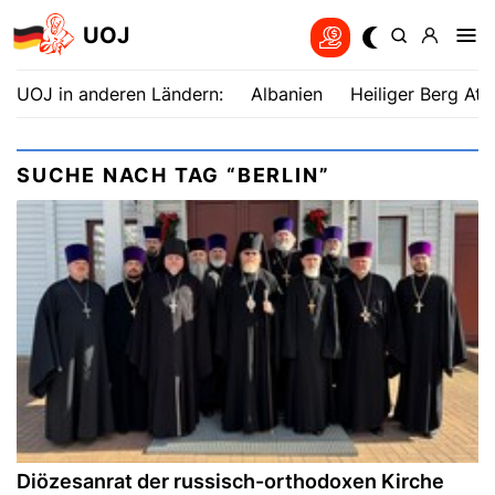
UOJ
UOJ in anderen Ländern:
Albanien
Heiliger Berg Ath
SUCHE NACH TAG “BERLIN”
Diözesanrat der russisch-orthodoxen Kirche