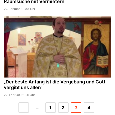
Raumsuche mit Vermietern
27. Februar, 18:33 Uhr
„Der beste Anfang ist die Vergebung und Gott
vergibt uns allen“
22. Februar, 21:26 Uhr
...
1
2
3
4