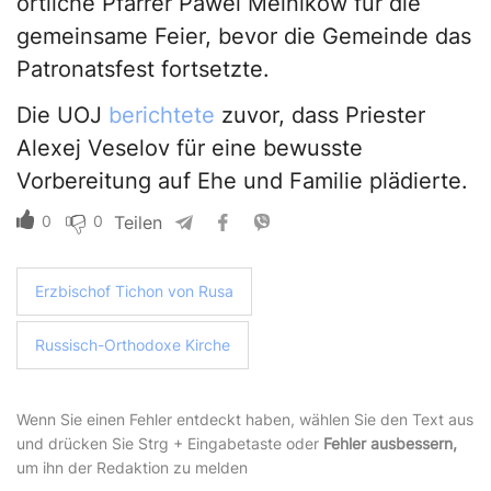
örtliche Pfarrer Pawel Melnikow für die
gemeinsame Feier, bevor die Gemeinde das
Patronatsfest fortsetzte.
Die UOJ
berichtete
zuvor, dass Priester
Alexej Veselov für eine bewusste
Vorbereitung auf Ehe und Familie plädierte.
0
0
Teilen
Erzbischof Tichon von Rusa
Russisch-Orthodoxe Kirche
Wenn Sie einen Fehler entdeckt haben, wählen Sie den Text aus
und drücken Sie Strg + Eingabetaste oder
Fehler ausbessern,
um ihn der Redaktion zu melden