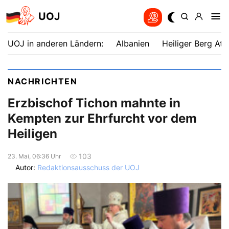
UOJ
UOJ in anderen Ländern:
Albanien
Heiliger Berg Ath
NACHRICHTEN
Erzbischof Tichon mahnte in
Kempten zur Ehrfurcht vor dem
Heiligen
103
23. Mai, 06:36 Uhr
Autor:
Redaktionsausschuss der UOJ