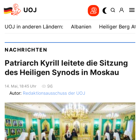
UOJ
UOJ in anderen Ländern:
Albanien
Heiliger Berg Ath
NACHRICHTEN
Patriarch Kyrill leitete die Sitzung
des Heiligen Synods in Moskau
96
14. Mai, 18:45 Uhr
Autor:
Redaktionsausschuss der UOJ