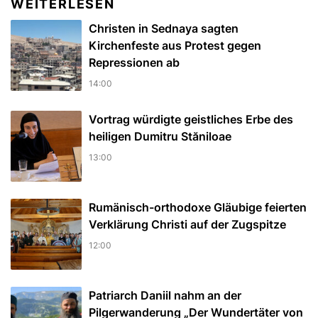
WEITERLESEN
Christen in Sednaya sagten
Kirchenfeste aus Protest gegen
Repressionen ab
14:00
Vortrag würdigte geistliches Erbe des
heiligen Dumitru Stăniloae
13:00
Rumänisch-orthodoxe Gläubige feierten
Verklärung Christi auf der Zugspitze
12:00
Patriarch Daniil nahm an der
Pilgerwanderung „Der Wundertäter von