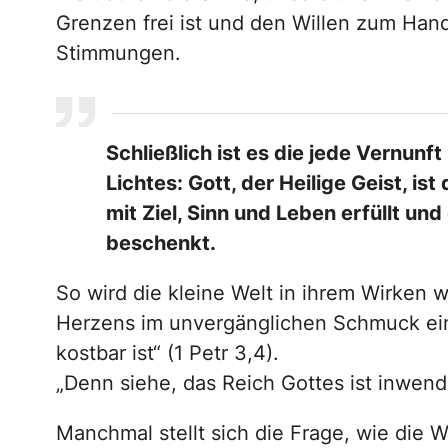
Grenzen frei ist und den Willen zum Han
Stimmungen.
Schließlich ist es die jede Vernunf
Lichtes: Gott, der Heilige Geist, is
mit Ziel, Sinn und Leben erfüllt un
beschenkt.
So wird die kleine Welt in ihrem Wirken
Herzens im unvergänglichen Schmuck eine
kostbar ist“ (1 Petr 3,4).
„Denn siehe, das Reich Gottes ist inwendi
Manchmal stellt sich die Frage, wie die 