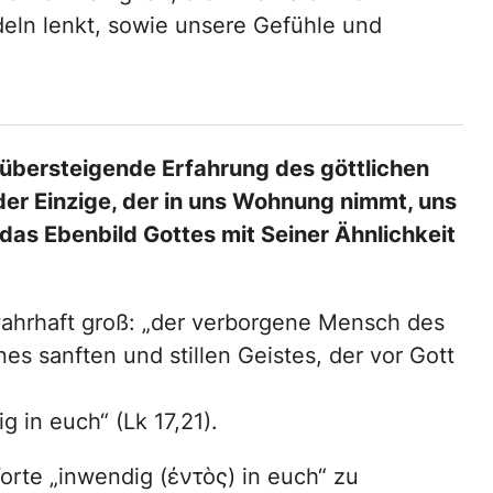
deln lenkt, sowie unsere Gefühle und
t übersteigende Erfahrung des göttlichen
t der Einzige, der in uns Wohnung nimmt, uns
d das Ebenbild Gottes mit Seiner Ähnlichkeit
 wahrhaft groß: „der verborgene Mensch des
s sanften und stillen Geistes, der vor Gott
g in euch“ (Lk 17,21).
Worte „inwendig (ἐντὸς) in euch“ zu