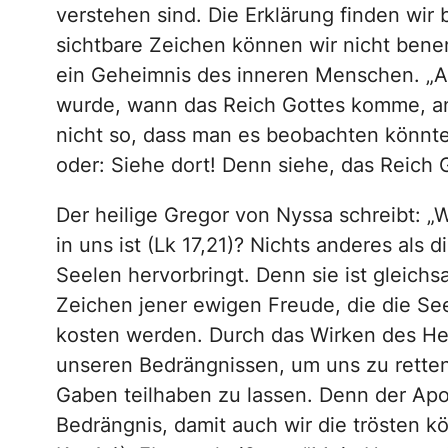
verstehen sind. Die Erklärung finden wir b
sichtbare Zeichen können wir nicht bene
ein Geheimnis des inneren Menschen. „Al
wurde, wann das Reich Gottes komme, an
nicht so, dass man es beobachten könnte;
oder: Siehe dort! Denn siehe, das Reich G
Der heilige Gregor von Nyssa schreibt: „W
in uns ist (Lk 17,21)? Nichts anderes als d
Seelen hervorbringt. Denn sie ist gleichs
Zeichen jener ewigen Freude, die die Se
kosten werden. Durch das Wirken des Heili
unseren Bedrängnissen, um uns zu retten
Gaben teilhaben zu lassen. Denn der Apost
Bedrängnis, damit auch wir die trösten kö