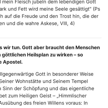
d mein Fleisch jubeln dem lebendigen Gott
rk und Fett wird meine Seele gesättigt" (Ps
h auf die Freude und den Trost hin, die der
n und die wahre Askese, VIII, 4)
as wir tun. Gott aber braucht den Menschen
göttlichen Heilsplan zu wirken – so
e Apostel.
llgegenwärtige Gott in besonderer Weise
Seiner Wohnstätte und Seinem Tempel
 Sinn der Schöpfung und das eigentliche
et zum Heiligen Geist – „Himmlischer
Ausübung des freien Willens voraus: In