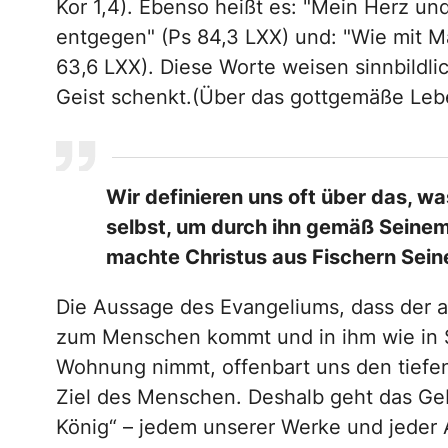
Kor 1,4). Ebenso heißt es: "Mein Herz un
entgegen" (Ps 84,3 LXX) und: "Wie mit Ma
63,6 LXX). Diese Worte weisen sinnbildlic
Geist schenkt.(Über das gottgemäße Lebe
Wir definieren uns oft über das, w
selbst, um durch ihn gemäß Seinem 
machte Christus aus Fischern Sein
Die Aussage des Evangeliums, dass der a
zum Menschen kommt und in ihm wie in 
Wohnung nimmt, offenbart uns den tiefen
Ziel des Menschen. Deshalb geht das Geb
König“ – jedem unserer Werke und jeder 