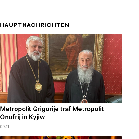
HAUPTNACHRICHTEN
Metropolit Grigorije traf Metropolit
Onufrij in Kyjiw
09:11