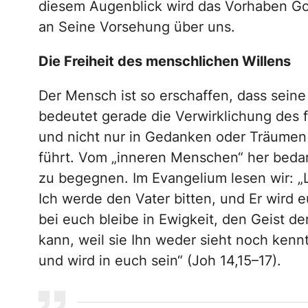
diesem Augenblick wird das Vorhaben Go
an Seine Vorsehung über uns.
Die Freiheit des menschlichen Willens
Der Mensch ist so erschaffen, dass sein
bedeutet gerade die Verwirklichung des f
und nicht nur in Gedanken oder Träumen –
führt. Vom „inneren Menschen“ her beda
zu begegnen. Im Evangelium lesen wir: „L
Ich werde den Vater bitten, und Er wird 
bei euch bleibe in Ewigkeit, den Geist d
kann, weil sie Ihn weder sieht noch kennt
und wird in euch sein“ (Joh 14,15–17).