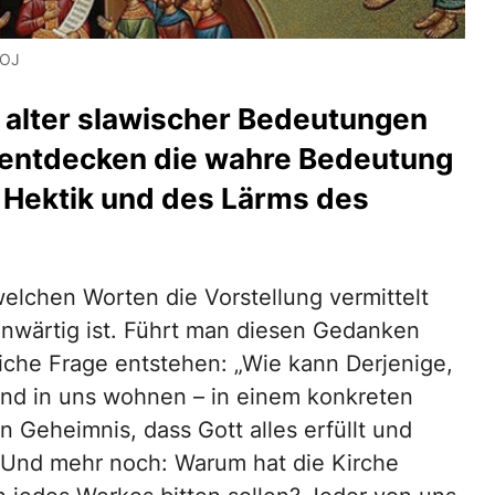
UOJ
 alter slawischer Bedeutungen
r entdecken die wahre Bedeutung
r Hektik und des Lärms des
welchen Worten die Vorstellung vermittelt
genwärtig ist. Führt man diesen Gedanken
liche Frage entstehen: „Wie kann Derjenige,
und in uns wohnen – in einem konkreten
n Geheimnis, dass Gott alles erfüllt und
nd mehr noch: Warum hat die Kirche