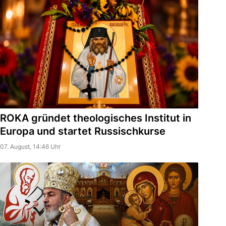
ROKA gründet theologisches Institut in
Europa und startet Russischkurse
07. August, 14:46 Uhr