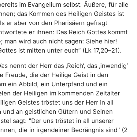
ereits im Evangelium selbst: Äußere, für alle
nnen; das Kommen des Heiligen Geistes ist
s er aber von den Pharisäern gefragt
twortete er ihnen: Das Reich Gottes kommt
 man wird auch nicht sagen: Siehe hier!
ottes ist mitten unter euch“ (Lk 17,20–21).
as nennt der Herr das ‚Reich‘, das ‚inwendig‘
ie Freude, die der Heilige Geist in den
am ein Abbild, ein Unterpfand und ein
elen der Heiligen im kommenden Zeitalter
gen Geistes tröstet uns der Herr in all
 und an geistlichen Gütern und Seinen
el sagt: "Der uns tröstet in all unserer
nnen, die in irgendeiner Bedrängnis sind" (2