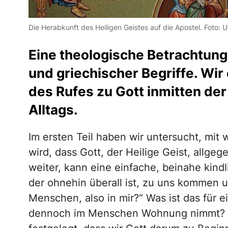
Die Herabkunft des Heiligen Geistes auf die Apostel. Foto: 
Eine theologische Betrachtung
und griechischer Begriffe. Wi
des Rufes zu Gott inmitten de
Alltags.
Im ersten Teil haben wir untersucht, mit 
wird, dass Gott, der Heilige Geist, allge
weiter, kann eine einfache, beinahe kind
der ohnehin überall ist, zu uns kommen 
Menschen, also in mir?“ Was ist das für ei
dennoch im Menschen Wohnung nimmt? U