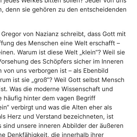
n jedes Werkes bitten sollen? Jeder von uns
len, denn sie gehören zu den entscheidenden
e Gregor von Nazianz schreibt, dass Gott mit
ffung des Menschen eine Welt erschafft –
inen. Warum ist diese Welt „klein“? Weil sie
Vorsehung des Schöpfers sicher im Inneren
n von uns verborgen ist – als Ebenbild
rum ist sie „groß“? Weil Gott selbst Mensch
st. Was die moderne Wissenschaft und
e häufig hinter dem vagen Begriff
in“ verbirgt und was die Alten eher als
ls Herz und Verstand bezeichneten, ist
 sind unsere inneren Abbilder der äußeren
e Denkfähigkeit, die innerhalb ihrer