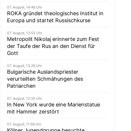
07. August, 14:46 Uhr
ROKA gründet theologisches Institut in
Europa und startet Russischkurse
07. August, 13:53 Uhr
Metropolit Nikolaj erinnerte zum Fest
der Taufe der Rus an den Dienst für
Gott
07. August, 13:26 Uhr
Bulgarische Auslandspriester
verurteilten Schmähungen des
Patriarchen
07. August, 12:30 Uhr
In New York wurde eine Marienstatue
mit Hammer zerstört
07. August, 11:59 Uhr
Kölner Jugendgruppe besuchte