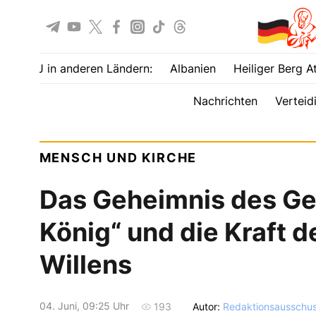
UOJ in anderen Ländern:
Albanien
Heiliger Berg A
Nachrichten
Verteid
MENSCH UND KIRCHE
Das Geheimnis des Ge
König“ und die Kraft 
Willens
04. Juni, 09:25 Uhr
Autor:
Redaktionsausschu
193