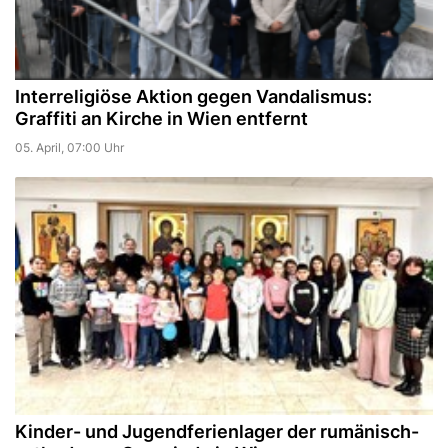
Interreligiöse Aktion gegen Vandalismus:
Graffiti an Kirche in Wien entfernt
05. April, 07:00 Uhr
Kinder- und Jugendferienlager der rumänisch-