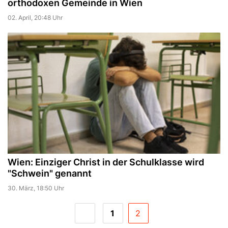
orthodoxen Gemeinde in Wien
02. April, 20:48 Uhr
Wien: Einziger Christ in der Schulklasse wird
"Schwein" genannt
30. März, 18:50 Uhr
1
2