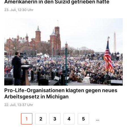
Amerikanerin in den Suizid getrieben hatte
23. Juli, 12:30 Uhr
Pro-Life-Organisationen klagten gegen neues
Arbeitsgesetz in Michigan
22. Juli, 13:37 Uhr
1
2
3
4
5
...