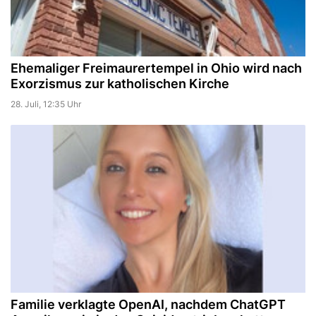
Ehemaliger Freimaurertempel in Ohio wird nach
Exorzismus zur katholischen Kirche
28. Juli, 12:35 Uhr
Familie verklagte OpenAI, nachdem ChatGPT