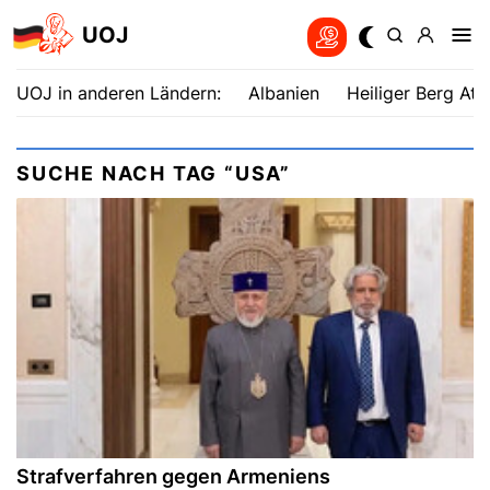
UOJ
UOJ in anderen Ländern:
Albanien
Heiliger Berg Ath
SUCHE NACH TAG “USA”
Strafverfahren gegen Armeniens