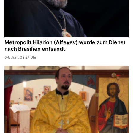
Metropolit Hilarion (Alfeyev) wurde zum Dienst
nach Brasilien entsandt
04. Juni, 08:27 Uhr