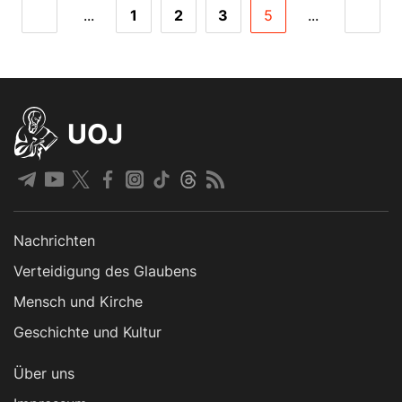
...
1
2
3
5
...
UOJ
Nachrichten
Verteidigung des Glaubens
Mensch und Kirche
Geschichte und Kultur
Über uns