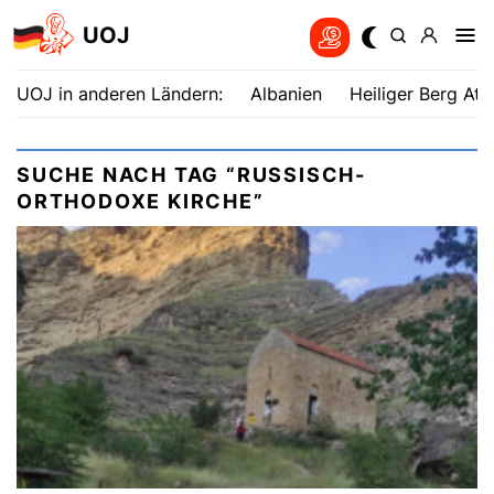
UOJ
UOJ in anderen Ländern:
Albanien
Heiliger Berg Ath
SUCHE NACH TAG “RUSSISCH-
ORTHODOXE KIRCHE”