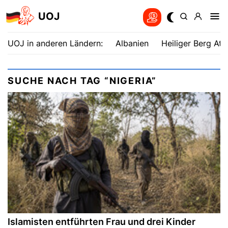
UOJ
UOJ in anderen Ländern:
Albanien
Heiliger Berg Ath
SUCHE NACH TAG “NIGERIA”
Islamisten entführten Frau und drei Kinder