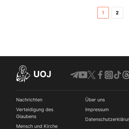
1
2
UOJ
Nachrichten
Über uns
Verteidigung des
Impressum
Glaubens
Datenschutzerkläru
Mensch und Kirche