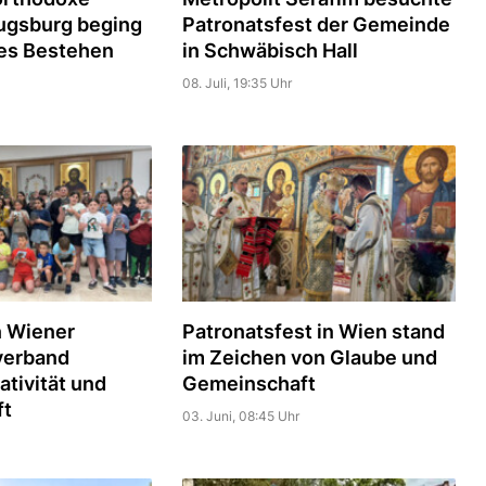
gsburg beging
Patronatsfest der Gemeinde
ges Bestehen
in Schwäbisch Hall
08. Juli, 19:35 Uhr
n Wiener
Patronatsfest in Wien stand
verband
im Zeichen von Glaube und
ativität und
Gemeinschaft
ft
03. Juni, 08:45 Uhr