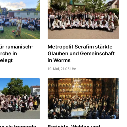
ür rumänisch-
Metropolit Serafim stärkte
rche in
Glauben und Gemeinschaft
elegt
in Worms
19. Mai, 21:05 Uhr
en als tragende
Berichte, Wahlen und