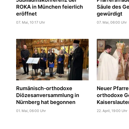
ROKA in München feierlich
Säule des G
eröffnet
gewürdigt
07. Mai, 10:17 Uhr
07. Mai, 06:00 Uhr
Rumänisch-orthodoxe
Neuer Pfarre
Diözesanversammlung in
orthodoxe G
Nürnberg hat begonnen
Kaiserslaute
01. Mai, 06:00 Uhr
22. April, 19:00 Uhr