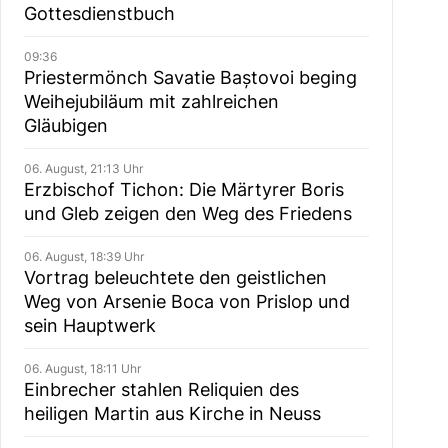
Gottesdienstbuch
09:36
Priestermönch Savatie Baștovoi beging
Weihejubiläum mit zahlreichen
Gläubigen
06. August, 21:13 Uhr
Erzbischof Tichon: Die Märtyrer Boris
und Gleb zeigen den Weg des Friedens
06. August, 18:39 Uhr
Vortrag beleuchtete den geistlichen
Weg von Arsenie Boca von Prislop und
sein Hauptwerk
06. August, 18:11 Uhr
Einbrecher stahlen Reliquien des
heiligen Martin aus Kirche in Neuss