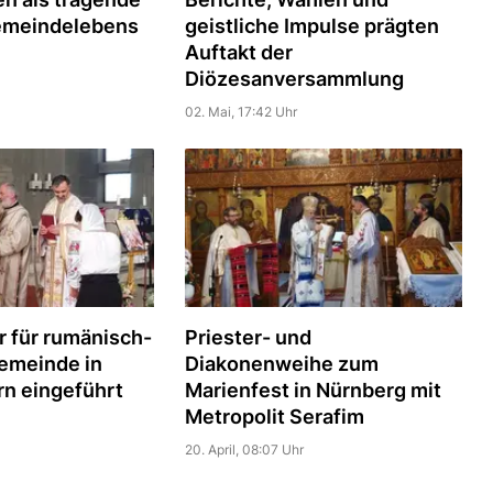
emeindelebens
geistliche Impulse prägten
Auftakt der
Diözesanversammlung
02. Mai, 17:42 Uhr
r für rumänisch-
Priester- und
emeinde in
Diakonenweihe zum
rn eingeführt
Marienfest in Nürnberg mit
Metropolit Serafim
20. April, 08:07 Uhr