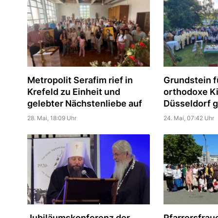
Metropolit Serafim rief in
Grundstein f
Krefeld zu Einheit und
orthodoxe Ki
gelebter Nächstenliebe auf
Düsseldorf g
28. Mai, 18:09 Uhr
24. Mai, 07:42 Uhr
Jubiläumskonferenz der
Pfarrersfrau