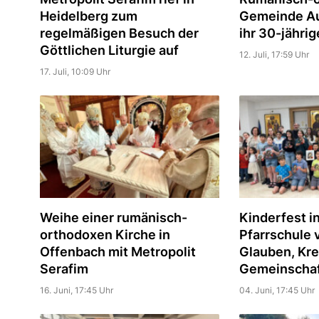
Heidelberg zum
Gemeinde Au
regelmäßigen Besuch der
ihr 30-jähri
Göttlichen Liturgie auf
12. Juli, 17:59 Uhr
17. Juli, 10:09 Uhr
Weihe einer rumänisch-
Kinderfest i
orthodoxen Kirche in
Pfarrschule 
Offenbach mit Metropolit
Glauben, Kre
Serafim
Gemeinscha
16. Juni, 17:45 Uhr
04. Juni, 17:45 Uhr