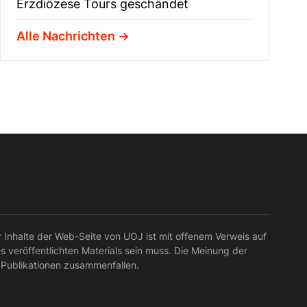
Erzdiözese Tours geschändet
Alle Nachrichten
r Inhalte der Web-Seite von UOJ ist mit offenem Verweis auf
es veröffentlichten Materials sein muss. Die Meinung der
 Publikationen zusammenfallen.