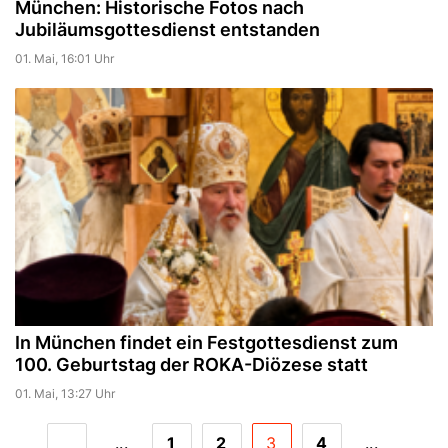
München: Historische Fotos nach
Jubiläumsgottesdienst entstanden
01. Mai, 16:01 Uhr
In München findet ein Festgottesdienst zum
100. Geburtstag der ROKA-Diözese statt
01. Mai, 13:27 Uhr
...
1
2
3
4
...