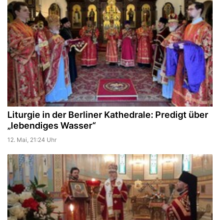
Liturgie in der Berliner Kathedrale: Predigt über
„lebendiges Wasser“
12. Mai, 21:24 Uhr