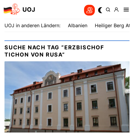
UOJ
UOJ in anderen Ländern:
Albanien
Heiliger Berg Ath
SUCHE NACH TAG “ERZBISCHOF
TICHON VON RUSA”