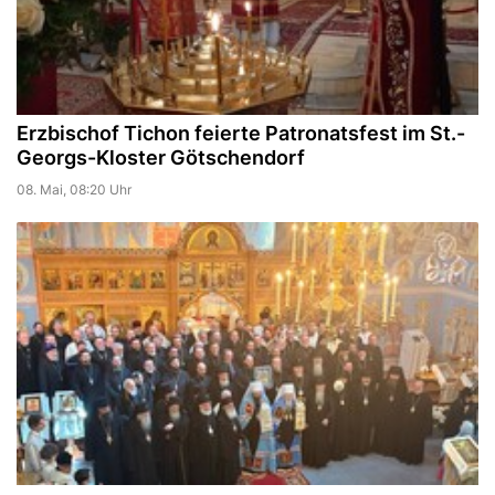
Erzbischof Tichon feierte Patronatsfest im St.-
Georgs-Kloster Götschendorf
08. Mai, 08:20 Uhr