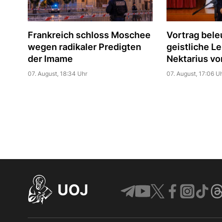
Frankreich schloss Moschee
Vortrag bele
wegen radikaler Predigten
geistliche Le
der Imame
Nektarius vo
07. August, 18:34 Uhr
07. August, 17:06 U
UOJ