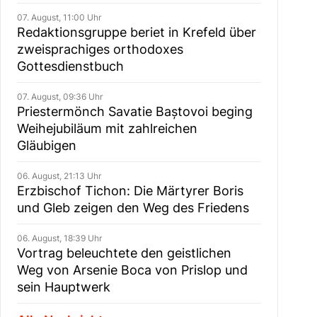
07. August, 11:00 Uhr
Redaktionsgruppe beriet in Krefeld über
zweisprachiges orthodoxes
Gottesdienstbuch
07. August, 09:36 Uhr
Priestermönch Savatie Baștovoi beging
Weihejubiläum mit zahlreichen
Gläubigen
06. August, 21:13 Uhr
Erzbischof Tichon: Die Märtyrer Boris
und Gleb zeigen den Weg des Friedens
06. August, 18:39 Uhr
Vortrag beleuchtete den geistlichen
Weg von Arsenie Boca von Prislop und
sein Hauptwerk