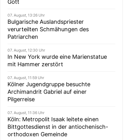
Gott
07. August, 13:26 Uhr
Bulgarische Auslandspriester
verurteilten Schmähungen des
Patriarchen
07. August, 12:30 Uhr
In New York wurde eine Marienstatue
mit Hammer zerstört
07. August, 11:59 Uhr
Kölner Jugendgruppe besuchte
Archimandrit Gabriel auf einer
Pilgerreise
07. August, 11:36 Uhr
Köln: Metropolit Isaak leitete einen
Bittgottesdienst in der antiochenisch-
orthodoxen Gemeinde