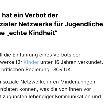
 hat ein Verbot der
ozialer Netzwerke für Jugendliche
e „echte Kindheit“
ell die Einführung eines Verbots der
zwerke für
Kinder
unter 16 Jahren verkündet.
er britischen Regierung, GOV.UK.
 soziale Netzwerke ihren Minderjährigen
anbieten können, was die von ihnen vor
t zugunsten lebendiger Kommunikation und