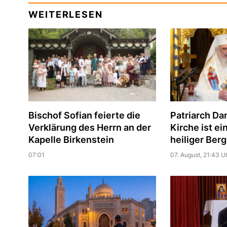
WEITERLESEN
Bischof Sofian feierte die
Patriarch Dan
Verklärung des Herrn an der
Kirche ist ei
Kapelle Birkenstein
heiliger Berg
07:01
07. August, 21:43 U