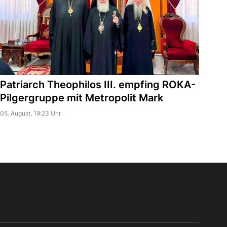
Patriarch Theophilos III. empfing ROKA-
Pilgergruppe mit Metropolit Mark
05. August, 19:23 Uhr