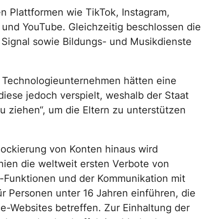
n Plattformen wie TikTok, Instagram,
 und YouTube. Gleichzeitig beschlossen die
ignal sowie Bildungs- und Musikdienste
ie Technologieunternehmen hätten eine
iese jedoch verspielt, weshalb der Staat
u ziehen“, um die Eltern zu unterstützen
.
lockierung von Konten hinaus wird
nien die weltweit ersten Verbote von
-Funktionen und der Kommunikation mit
r Personen unter 16 Jahren einführen, die
le-Websites betreffen. Zur Einhaltung der