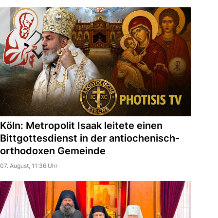
Köln: Metropolit Isaak leitete einen
Bittgottesdienst in der antiochenisch-
orthodoxen Gemeinde
07. August, 11:36 Uhr