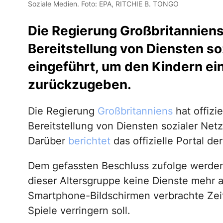
Soziale Medien. Foto: EPA, RITCHIE B. TONGO
Die Regierung Großbritanniens
Bereitstellung von Diensten s
eingeführt, um den Kindern ein
zurückzugeben.
Die Regierung
Großbritanniens
hat offizi
Bereitstellung von Diensten sozialer Net
Darüber
berichtet
das offizielle Portal d
Dem gefassten Beschluss zufolge werden
dieser Altersgruppe keine Dienste mehr 
Smartphone-Bildschirmen verbrachte Zei
Spiele verringern soll.