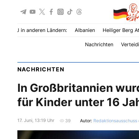
UOJ in anderen Ländern:
Albanien
Heiliger Berg A
Nachrichten
Verteid
NACHRICHTEN
In Großbritannien wur
für Kinder unter 16 J
17. Juni, 13:19 Uhr
Autor:
Redaktionsausschuss
39