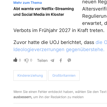
neuen Reg
Mehr zum Thema
Altersverif
Abt warnte vor Netflix-Streaming
und Social Media im Kloster
Regulierun
erwartet, 
Verbots im Frühjahr 2027 in Kraft treten.
Zuvor hatte die UOJ berichtet, dass
die O
Ideologieverzerrungen gegenüberstehe.
0
0
Teilen
Kindererziehung
Großbritannien
Wenn Sie einen Fehler entdeckt haben, wählen Sie den Text
ausbessern,
um ihn der Redaktion zu melden