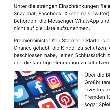
Unter die strengen Einschränkungen fiele
Snapchat, Facebook, X (ehemals Twitter)
Behörden, die Messenger WhatsApp und S
nicht auf die Liste aufzunehmen.
Premierminister Keir Starmer erklärte, d
Chance gehabt, die Kinder zu schützen, d
beschlossen habe, „einen Schlussstrich z
und die künftige Generation zu schützen
Über die B
Großbritan
Livestream
Fremden fü
sogar Spie