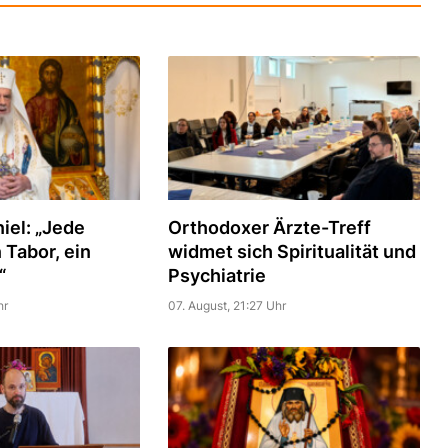
iel: „Jede
Orthodoxer Ärzte-Treff
n Tabor, ein
widmet sich Spiritualität und
“
Psychiatrie
hr
07. August, 21:27 Uhr