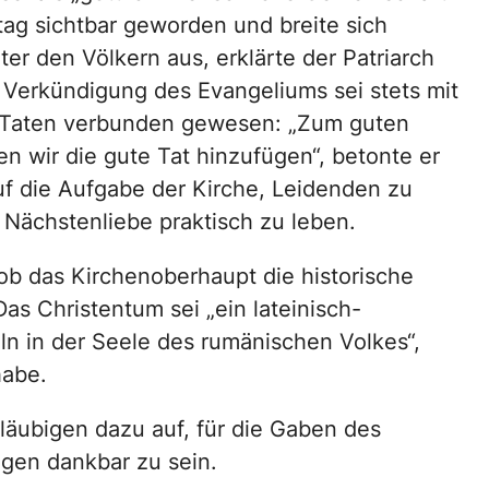
tag sichtbar geworden und breite sich
er den Völkern aus, erklärte der Patriarch
e Verkündigung des Evangeliums sei stets mit
 Taten verbunden gewesen: „Zum guten
n wir die gute Tat hinzufügen“, betonte er
auf die Aufgabe der Kirche, Leidenden zu
 Nächstenliebe praktisch zu leben.
ob das Kirchenoberhaupt die historische
as Christentum sei „ein lateinisch-
ln in der Seele des rumänischen Volkes“,
habe.
läubigen dazu auf, für die Gaben des
igen dankbar zu sein.