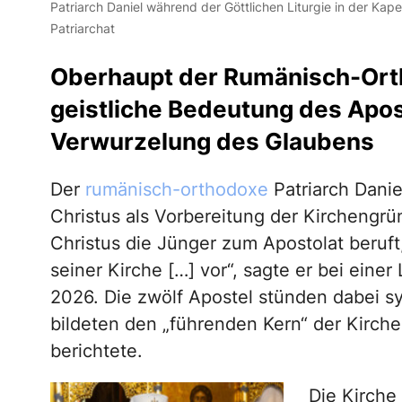
Patriarch Daniel während der Göttlichen Liturgie in der Kape
Patriarchat
Oberhaupt der Rumänisch-Orth
geistliche Bedeutung des Apos
Verwurzelung des Glaubens
Der
rumänisch-orthodoxe
Patriarch Danie
Christus als Vorbereitung der Kirchengr
Christus die Jünger zum Apostolat beruft
seiner Kirche […] vor“, sagte er bei einer
2026. Die zwölf Apostel stünden dabei sy
bildeten den „führenden Kern“ der Kirche,
berichtete.
Die Kirche