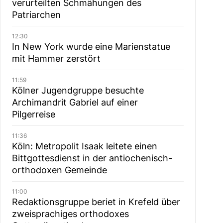
verurteilten Schmähungen des
Patriarchen
12:30
In New York wurde eine Marienstatue
mit Hammer zerstört
11:59
Kölner Jugendgruppe besuchte
Archimandrit Gabriel auf einer
Pilgerreise
11:36
Köln: Metropolit Isaak leitete einen
Bittgottesdienst in der antiochenisch-
orthodoxen Gemeinde
11:00
Redaktionsgruppe beriet in Krefeld über
zweisprachiges orthodoxes