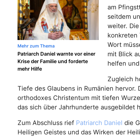
am Pfingst
seitdem unt
weiter. Di
konkreten
Wort müsse
Mehr zum Thema
mit Blick 
Patriarch Daniel warnte vor einer
Krise der Familie und forderte
helfen und
mehr Hilfe
Zugleich h
Tiefe des Glaubens in Rumänien hervor. D
orthodoxes Christentum mit tiefen Wurze
das sich über Jahrhunderte ausgebildet 
Zum Abschluss rief
Patriarch Daniel
die G
Heiligen Geistes und das Wirken der Heil