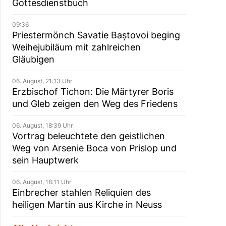
Gottesdienstbuch
09:36
Priestermönch Savatie Baștovoi beging
Weihejubiläum mit zahlreichen
Gläubigen
06. August, 21:13 Uhr
Erzbischof Tichon: Die Märtyrer Boris
und Gleb zeigen den Weg des Friedens
06. August, 18:39 Uhr
Vortrag beleuchtete den geistlichen
Weg von Arsenie Boca von Prislop und
sein Hauptwerk
06. August, 18:11 Uhr
Einbrecher stahlen Reliquien des
heiligen Martin aus Kirche in Neuss