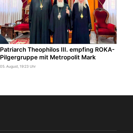
Patriarch Theophilos III. empfing ROKA-
Pilgergruppe mit Metropolit Mark
05. August, 19:23 Uhr