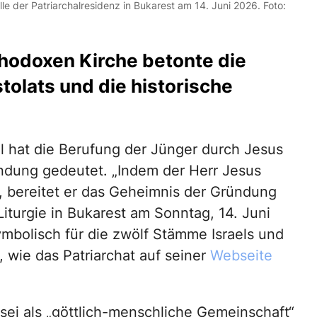
lle der Patriarchalresidenz in Bukarest am 14. Juni 2026. Foto:
odoxen Kirche betonte die
tolats und die historische
l hat die Berufung der Jünger durch Jesus
ündung gedeutet. „Indem der Herr Jesus
, bereitet er das Geheimnis der Gründung
 Liturgie in Bukarest am Sonntag, 14. Juni
mbolisch für die zwölf Stämme Israels und
 wie das Patriarchat auf seiner
Webseite
 sei als „göttlich-menschliche Gemeinschaft“