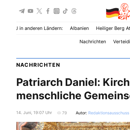
UOJ in anderen Ländern:
Albanien
Heiliger Berg A
Nachrichten
Verteid
NACHRICHTEN
Patriarch Daniel: Kirch
menschliche Gemeins
14. Juni, 19:07 Uhr
Autor:
Redaktionsausschuss
79