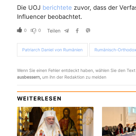
Die UOJ
berichtete
zuvor, dass der Verf
Influencer beobachtet.
0
0
Teilen
Patriarch Daniel von Rumänien
Rumänisch-Orthodox
Wenn Sie einen Fehler entdeckt haben, wählen Sie den Text
ausbessern,
um ihn der Redaktion zu melden
WEITERLESEN