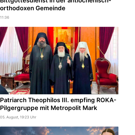
Bittgottesdienst in der antiochenisch-
orthodoxen Gemeinde
11:36
Patriarch Theophilos III. empfing ROKA-
Pilgergruppe mit Metropolit Mark
05. August, 19:23 Uhr