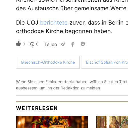
des Austauschs über gemeinsame Werte 
Die UOJ
berichtete
zuvor, dass in Berlin
orthodoxe Kirche begonnen haben.
0
0
Teilen
Griechisch-Orthodoxe Kirche
Bischof Sofian von Kr
Wenn Sie einen Fehler entdeckt haben, wählen Sie den Text
ausbessern,
um ihn der Redaktion zu melden
WEITERLESEN