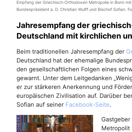
Empfang der Griechisch-Orthodoxen Metropolie in Bonn mit v. 
Bundespräsident a. D. Christian Wulff und Bischof Sofian. 
Jahresempfang der griechisch
Deutschland mit kirchlichen u
Beim traditionellen Jahresempfang der
G
Deutschland hat der ehemalige Bundesprä
den gesellschaftlichen Folgen eines sch
gewarnt. Unter dem Leitgedanken „Wenig
er zur stärkeren Anerkennung und Förder
europäischen Zivilisation auf. Darüber be
Sofian auf seiner
Facebook-Seite
.
Gastgeber 
Metropolit