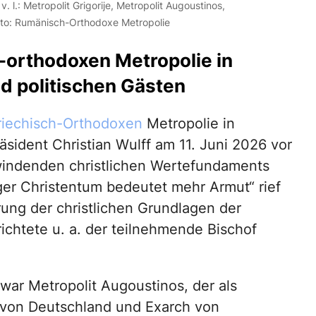
l.: Metropolit Grigorije, Metropolit Augoustinos,
Foto: Rumänisch-Orthodoxe Metropolie
-orthodoxen Metropolie in
nd politischen Gästen
riechisch-Orthodoxen
Metropolie in
sident Christian Wulff am 11. Juni 2026 vor
windenden christlichen Wertefundaments
er Christentum bedeutet mehr Armut“ rief
ung der christlichen Grundlagen der
richtete u. a. der teilnehmende Bischof
war Metropolit Augoustinos, der als
 von Deutschland und Exarch von