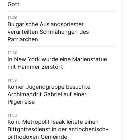
Gott
13:26
Bulgarische Auslandspriester
verurteilten Schmähungen des
Patriarchen
12:30
In New York wurde eine Marienstatue
mit Hammer zerstört
11:59
Kölner Jugendgruppe besuchte
Archimandrit Gabriel auf einer
Pilgerreise
11:36
Köln: Metropolit Isaak leitete einen
Bittgottesdienst in der antiochenisch-
orthodoxen Gemeinde