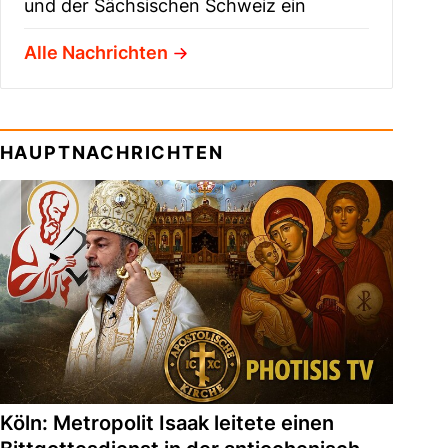
und der Sächsischen Schweiz ein
Alle Nachrichten
HAUPTNACHRICHTEN
Köln: Metropolit Isaak leitete einen