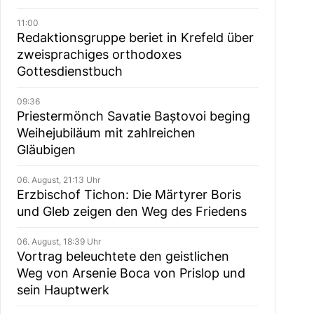
11:00
Redaktionsgruppe beriet in Krefeld über
zweisprachiges orthodoxes
Gottesdienstbuch
09:36
Priestermönch Savatie Baștovoi beging
Weihejubiläum mit zahlreichen
Gläubigen
06. August, 21:13 Uhr
Erzbischof Tichon: Die Märtyrer Boris
und Gleb zeigen den Weg des Friedens
06. August, 18:39 Uhr
Vortrag beleuchtete den geistlichen
Weg von Arsenie Boca von Prislop und
sein Hauptwerk