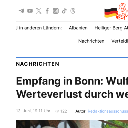
UOJ in anderen Ländern:
Albanien
Heiliger Berg A
Nachrichten
Verteid
NACHRICHTEN
Empfang in Bonn: Wulf
Werteverlust durch w
13. Juni, 19:11 Uhr
Autor:
Redaktionsausschuss
122