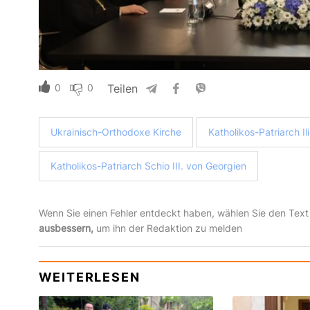
0
0
Teilen
Ukrainisch-Orthodoxe Kirche
Katholikos-Patriarch Il
Katholikos-Patriarch Schio III. von Georgien
Wenn Sie einen Fehler entdeckt haben, wählen Sie den Text
ausbessern,
um ihn der Redaktion zu melden
WEITERLESEN