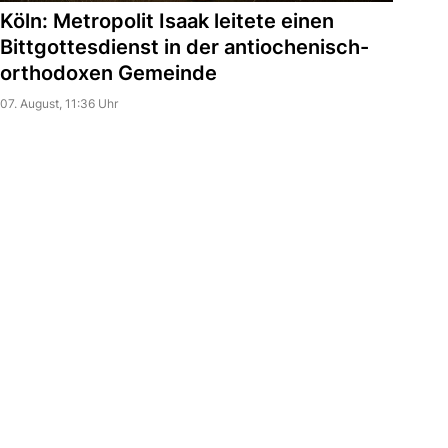
Köln: Metropolit Isaak leitete einen
Bittgottesdienst in der antiochenisch-
orthodoxen Gemeinde
07. August, 11:36 Uhr