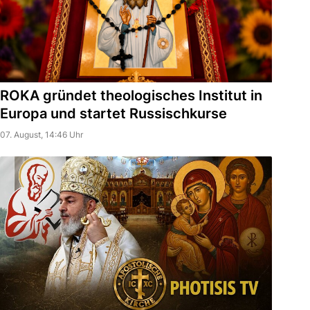
ROKA gründet theologisches Institut in
Europa und startet Russischkurse
07. August, 14:46 Uhr