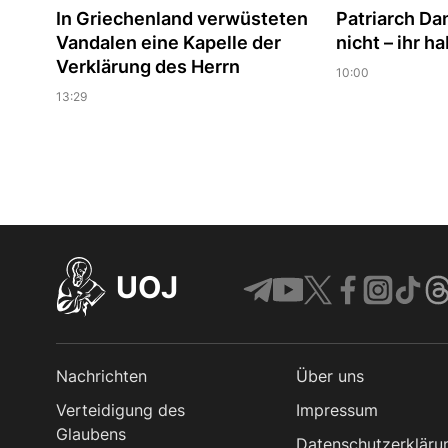
In Griechenland verwüsteten
Patriarch Dan
Vandalen eine Kapelle der
nicht – ihr h
Verklärung des Herrn
10:00
13:29
UOJ
Nachrichten
Über uns
Verteidigung des
Impressum
Glaubens
Datenschutzerkläru