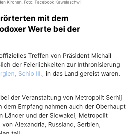
alen Kirchen. Foto: Facebook Kawelaschwili
erörterten mit dem
hodoxer Werte bei der
ffizielles Treffen von Präsident Michail
lich der Feierlichkeiten zur Inthronisierung
ien, Schio III.
, in das Land gereist waren.
ei der Veranstaltung von Metropolit Serhij
 An dem Empfang nahmen auch der Oberhaupt
 Länder und der Slowakei, Metropolit
n von Alexandria, Russland, Serbien,
en teil.