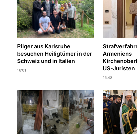
Pilger aus Karlsruhe
Strafverfah
besuchen Heiligtümer in der
Armeniens
Schweiz und in Italien
Kirchenober
US-Juristen
16:01
15:48