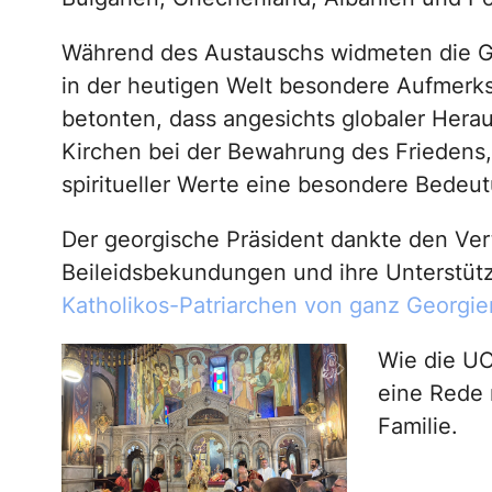
Während des Austauschs widmeten die Ge
in der heutigen Welt besondere Aufmerks
betonten, dass angesichts globaler Hera
Kirchen bei der Bewahrung des Friedens,
spiritueller Werte eine besondere Bedeut
Der georgische Präsident dankte den Vertr
Beileidsbekundungen und ihre Unterstü
Katholikos-Patriarchen von ganz Georgien, 
Wie die U
eine Rede 
Familie.