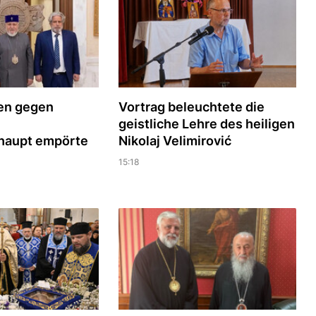
ren gegen
Vortrag beleuchtete die
geistliche Lehre des heiligen
haupt empörte
Nikolaj Velimirović
15:18