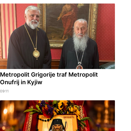
Metropolit Grigorije traf Metropolit
Onufrij in Kyjiw
09:11