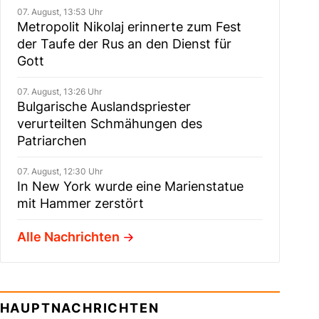
07. August, 13:53 Uhr
Metropolit Nikolaj erinnerte zum Fest
der Taufe der Rus an den Dienst für
Gott
07. August, 13:26 Uhr
Bulgarische Auslandspriester
verurteilten Schmähungen des
Patriarchen
07. August, 12:30 Uhr
In New York wurde eine Marienstatue
mit Hammer zerstört
Alle Nachrichten
HAUPTNACHRICHTEN