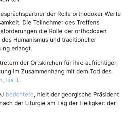
sprächspartner der Rolle orthodoxer Werte
amkeit. Die Teilnehmer des Treffens
usforderungen die Rolle der orthodoxen
 des Humanismus und traditioneller
ung erlangt.
etern der Ortskirchen für ihre aufrichtigen
tzung im Zusammenhang mit dem Tod des
Ilia II
.
OJ
berichtete
, hielt der georgische Präsident
nach der Liturgie am Tag der Heiligkeit der