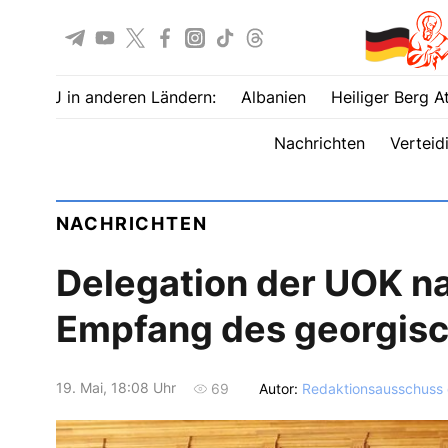
UOJ in anderen Ländern:
Albanien
Heiliger Berg A
Nachrichten
Verteid
NACHRICHTEN
Delegation der UOK na
Empfang des georgisch
19. Mai, 18:08 Uhr
Autor:
Redaktionsausschuss
69