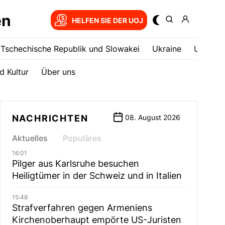
en
HELFEN SIE DER UOJ
Tschechische Republik und Slowakei
Ukrainе
USA
d Kultur
Über uns
NACHRICHTEN
08. August 2026
Aktuelles
Populäres
16:01
Pilger aus Karlsruhe besuchen
Heiligtümer in der Schweiz und in Italien
15:48
Strafverfahren gegen Armeniens
Kirchenoberhaupt empörte US-Juristen