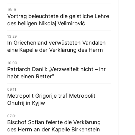
15:18
Vortrag beleuchtete die geistliche Lehre
des heiligen Nikolaj Velimirović
13:29
In Griechenland verwüsteten Vandalen
eine Kapelle der Verklärung des Herrn
10:00
Patriarch Daniil: „Verzweifelt nicht – ihr
habt einen Retter“
09:11
Metropolit Grigorije traf Metropolit
Onufrij in Kyjiw
07:01
Bischof Sofian feierte die Verklärung
des Herrn an der Kapelle Birkenstein