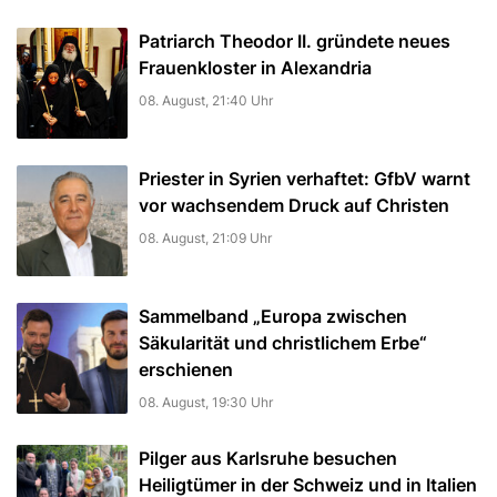
Patriarch Theodor II. gründete neues
Frauenkloster in Alexandria
08. August, 21:40 Uhr
Priester in Syrien verhaftet: GfbV warnt
vor wachsendem Druck auf Christen
08. August, 21:09 Uhr
Sammelband „Europa zwischen
Säkularität und christlichem Erbe“
erschienen
08. August, 19:30 Uhr
Pilger aus Karlsruhe besuchen
Heiligtümer in der Schweiz und in Italien