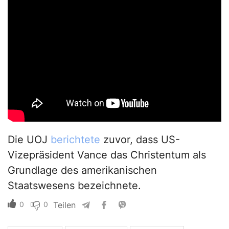
Die UOJ
berichtete
zuvor, dass US-
Vizepräsident Vance das Christentum als
Grundlage des amerikanischen
Staatswesens bezeichnete.
0
0
Teilen