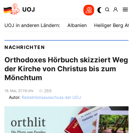
UOJ
UOJ in anderen Ländern:
Albanien
Heiliger Berg Ath
NACHRICHTEN
Orthodoxes Hörbuch skizziert Weg
der Kirche von Christus bis zum
Mönchtum
269
18. Mai, 21:19 Uhr
Autor:
Redaktionsausschuss der UOJ