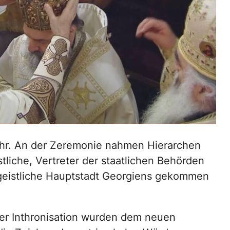
hr. An der Zeremonie nahmen Hierarchen
liche, Vertreter der staatlichen Behörden
e geistliche Hauptstadt Georgiens gekommen
r Inthronisation wurden dem neuen