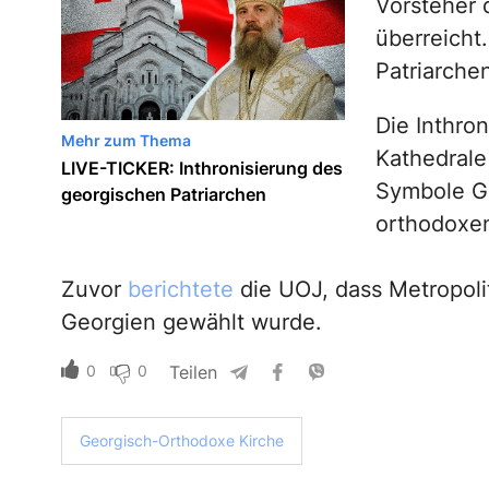
Vorsteher 
überreicht. 
Patriarche
Die Inthron
Mehr zum Thema
Kathedrale 
LIVE-TICKER: Inthronisierung des
Symbole Ge
georgischen Patriarchen
orthodoxen
Zuvor
berichtete
die UOJ, dass Metropoli
Georgien gewählt wurde.
0
0
Teilen
Georgisch-Orthodoxe Kirche