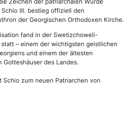
die Zeichen der patriarchalen Würde
Schio III. bestieg offiziell den
nthron der Georgischen Orthodoxen Kirche.
isation fand in der Swetizchoweli-
statt – einem der wichtigsten geistlichen
orgiens und einem der ältesten
 Gotteshäuser des Landes.
t Schio zum neuen Patriarchen von