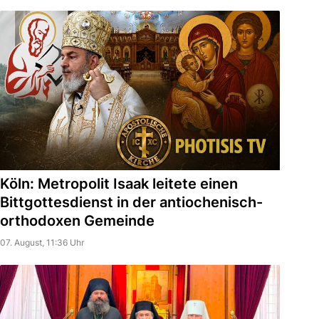
Köln: Metropolit Isaak leitete einen
Bittgottesdienst in der antiochenisch-
orthodoxen Gemeinde
07. August, 11:36 Uhr