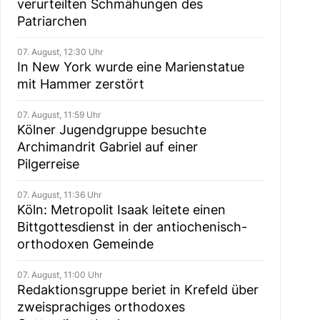
verurteilten Schmähungen des
Patriarchen
07. August, 12:30 Uhr
In New York wurde eine Marienstatue
mit Hammer zerstört
07. August, 11:59 Uhr
Kölner Jugendgruppe besuchte
Archimandrit Gabriel auf einer
Pilgerreise
07. August, 11:36 Uhr
Köln: Metropolit Isaak leitete einen
Bittgottesdienst in der antiochenisch-
orthodoxen Gemeinde
07. August, 11:00 Uhr
Redaktionsgruppe beriet in Krefeld über
zweisprachiges orthodoxes