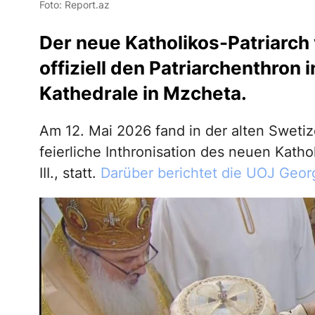
Foto: Report.az
Der neue Katholikos-Patriarch
offiziell den Patriarchenthron 
Kathedrale in Mzcheta.
Am 12. Mai 2026 fand in der alten Sweti
feierliche Inthronisation des neuen Kath
III., statt.
Darüber berichtet die UOJ Geor