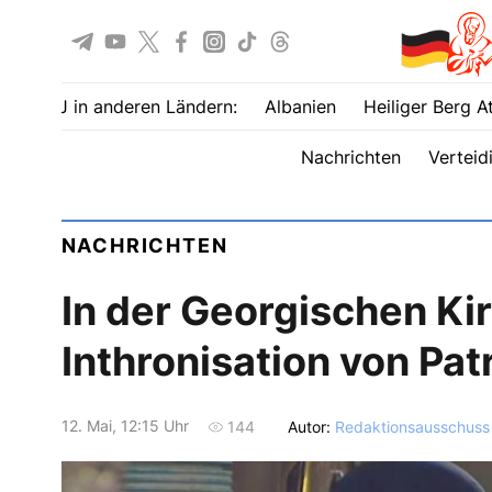
UOJ in anderen Ländern:
Albanien
Heiliger Berg A
Nachrichten
Verteid
NACHRICHTEN
In der Georgischen Kir
Inthronisation von Patri
12. Mai, 12:15 Uhr
Autor:
Redaktionsausschuss
144