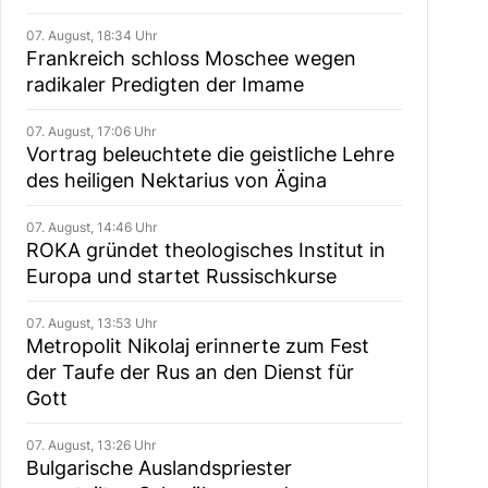
07. August, 18:34 Uhr
Frankreich schloss Moschee wegen
radikaler Predigten der Imame
07. August, 17:06 Uhr
Vortrag beleuchtete die geistliche Lehre
des heiligen Nektarius von Ägina
07. August, 14:46 Uhr
ROKA gründet theologisches Institut in
Europa und startet Russischkurse
07. August, 13:53 Uhr
Metropolit Nikolaj erinnerte zum Fest
der Taufe der Rus an den Dienst für
Gott
07. August, 13:26 Uhr
Bulgarische Auslandspriester