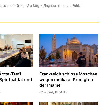
 aus und drücken Sie Strg + Eingabetaste oder
Fehler
rzte-Treff
Frankreich schloss Moschee
piritualität und
wegen radikaler Predigten
der Imame
r
07. August, 18:34 Uhr