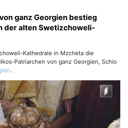
 von ganz Georgien bestieg
in der alten Swetizchoweli-
zchoweli-Kathedrale in Mzcheta die
olikos-Patriarchen von ganz Georgien, Schio
gien
.