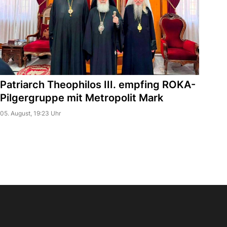
Patriarch Theophilos III. empfing ROKA-
Pilgergruppe mit Metropolit Mark
05. August, 19:23 Uhr