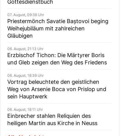
Gottesdienstbuch
07. August, 09:36 Uhr
Priestermönch Savatie Baștovoi beging
Weihejubiläum mit zahlreichen
Gläubigen
06. August, 21:13 Uhr
Erzbischof Tichon: Die Märtyrer Boris
und Gleb zeigen den Weg des Friedens
06. August, 18:39 Uhr
Vortrag beleuchtete den geistlichen
Weg von Arsenie Boca von Prislop und
sein Hauptwerk
06. August, 18:11 Uhr
Einbrecher stahlen Reliquien des
heiligen Martin aus Kirche in Neuss