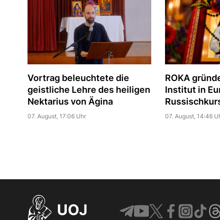
Vortrag beleuchtete die
ROKA gründe
geistliche Lehre des heiligen
Institut in E
Nektarius von Ägina
Russischkur
07. August, 17:06 Uhr
07. August, 14:46 U
UOJ