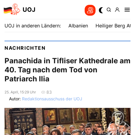
UOJ
UOJ in anderen Ländern:
Albanien
Heiliger Berg Ath
NACHRICHTEN
Panachida in Tifliser Kathedrale am
40. Tag nach dem Tod von
Patriarch Ilia
83
25. April, 15:29 Uhr
Autor:
Redaktionsausschuss der UOJ