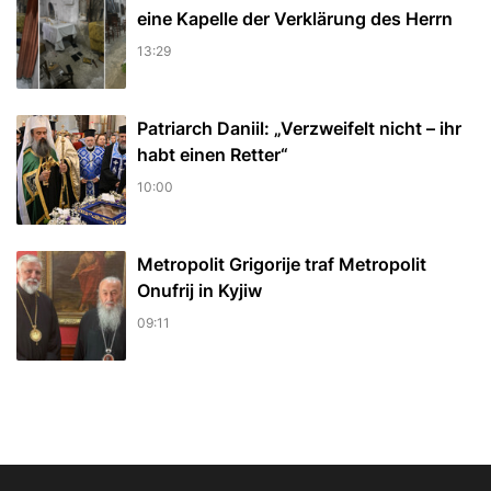
eine Kapelle der Verklärung des Herrn
13:29
Patriarch Daniil: „Verzweifelt nicht – ihr
habt einen Retter“
10:00
Metropolit Grigorije traf Metropolit
Onufrij in Kyjiw
09:11