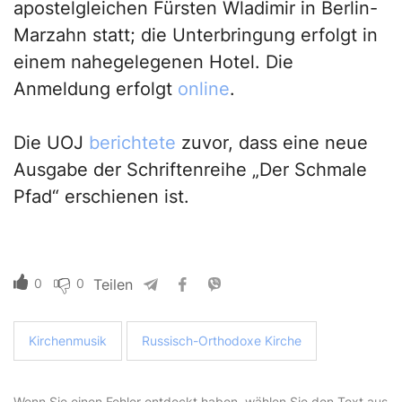
apostelgleichen Fürsten Wladimir in Berlin-
Marzahn statt; die Unterbringung erfolgt in
einem nahegelegenen Hotel. Die
Anmeldung erfolgt
online
.
Die UOJ
berichtete
zuvor, dass eine neue
Ausgabe der Schriftenreihe „Der Schmale
Pfad“ erschienen ist.
0
0
Teilen
Kirchenmusik
Russisch-Orthodoxe Kirche
Wenn Sie einen Fehler entdeckt haben, wählen Sie den Text aus