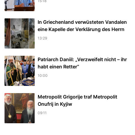
15:18
In Griechenland verwüsteten Vandalen
eine Kapelle der Verklärung des Herrn
13:29
Patriarch Daniil: „Verzweifelt nicht – ihr
habt einen Retter“
10:00
Metropolit Grigorije traf Metropolit
Onufrij in Kyjiw
09:11