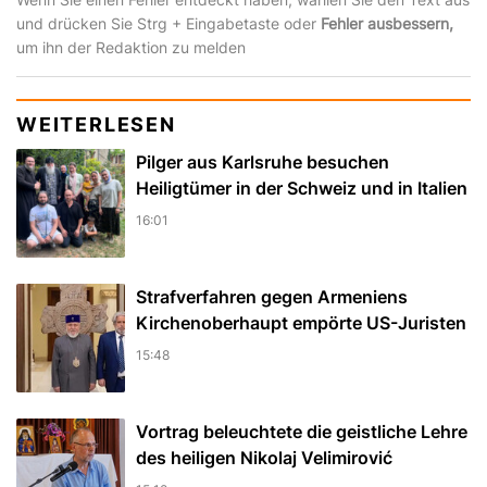
und drücken Sie Strg + Eingabetaste oder
Fehler ausbessern,
um ihn der Redaktion zu melden
WEITERLESEN
Pilger aus Karlsruhe besuchen
Heiligtümer in der Schweiz und in Italien
16:01
Strafverfahren gegen Armeniens
Kirchenoberhaupt empörte US-Juristen
15:48
Vortrag beleuchtete die geistliche Lehre
des heiligen Nikolaj Velimirović