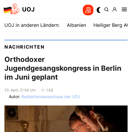
UOJ
UOJ in anderen Ländern:
Albanien
Heiliger Berg Ath
NACHRICHTEN
Orthodoxer
Jugendgesangskongress in Berlin
im Juni geplant
148
23. April, 21:54 Uhr
Autor:
Redaktionsausschuss der UOJ