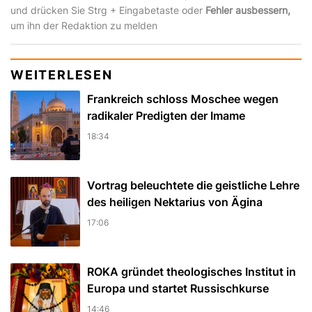
und drücken Sie Strg + Eingabetaste oder
Fehler ausbessern,
um ihn der Redaktion zu melden
WEITERLESEN
Frankreich schloss Moschee wegen
radikaler Predigten der Imame
18:34
Vortrag beleuchtete die geistliche Lehre
des heiligen Nektarius von Ägina
17:06
ROKA gründet theologisches Institut in
Europa und startet Russischkurse
14:46