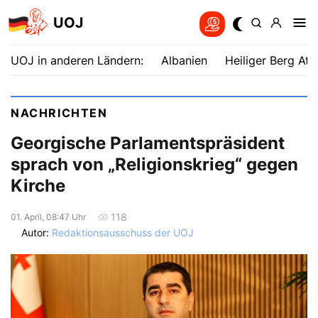
UOJ
UOJ in anderen Ländern:
Albanien
Heiliger Berg Ath
NACHRICHTEN
Georgische Parlamentspräsident
sprach von „Religionskrieg“ gegen
Kirche
118
01. April, 08:47 Uhr
Autor:
Redaktionsausschuss der UOJ