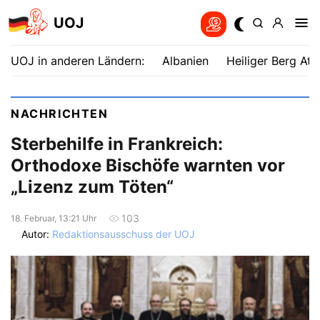
UOJ
UOJ in anderen Ländern:
Albanien
Heiliger Berg Ath
NACHRICHTEN
Sterbehilfe in Frankreich:
Orthodoxe Bischöfe warnten vor
„Lizenz zum Töten“
103
18. Februar, 13:21 Uhr
Autor:
Redaktionsausschuss der UOJ