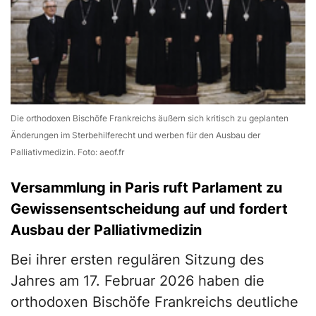
Die orthodoxen Bischöfe Frankreichs äußern sich kritisch zu geplanten
Änderungen im Sterbehilferecht und werben für den Ausbau der
Palliativmedizin. Foto: aeof.fr
Versammlung in Paris ruft Parlament zu
Gewissensentscheidung auf und fordert
Ausbau der Palliativmedizin
Bei ihrer ersten regulären Sitzung des
Jahres am 17. Februar 2026 haben die
orthodoxen Bischöfe Frankreichs deutliche