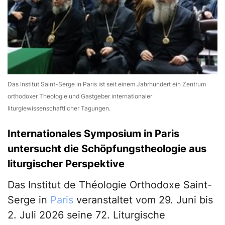
Das Institut Saint-Serge in Paris ist seit einem Jahrhundert ein Zentrum
orthodoxer Theologie und Gastgeber internationaler
liturgiewissenschaftlicher Tagungen.
Internationales Symposium in Paris
untersucht die Schöpfungstheologie aus
liturgischer Perspektive
Das Institut de Théologie Orthodoxe Saint-
Serge in
Paris
veranstaltet vom 29. Juni bis
2. Juli 2026 seine 72. Liturgische