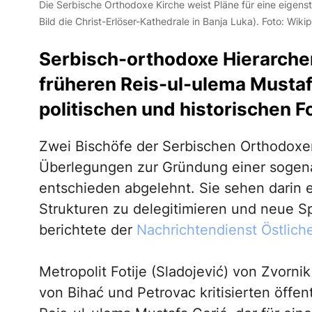
Die Serbische Orthodoxe Kirche weist Pläne für eine eigen
Bild die Christ-Erlöser-Kathedrale in Banja Luka). Foto: Wik
Serbisch-orthodoxe Hierarchen
früheren Reis-ul-ulema Mustaf
politischen und historischen F
Zwei Bischöfe der Serbischen Orthodoxe
Überlegungen zur Gründung einer sogen
entschieden abgelehnt. Sie sehen darin 
Strukturen zu delegitimieren und neue 
berichtete der
Nachrichtendienst Östlich
Metropolit Fotije (Sladojević) von Zvorni
von Bihać und Petrovac kritisierten öffe