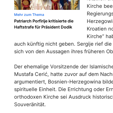
Kirche bee
Regierungs
Mehr zum Thema
Herzegowin
Patriarch Porfirije kritisierte die
Haftstrafe für Präsident Dodik
Kroatien n
Kirche“ ha
auch künftig nicht geben. Sergije rief di
sich von den Aussagen ihres früheren Ob
Der ehemalige Vorsitzende der Islamisc
Mustafa Cerić, hatte zuvor auf dem Nachr
argumentiert, Bosnien-Herzegowina bilde 
spirituelle Einheit. Die Errichtung oder
orthodoxen Kirche sei Ausdruck historisch
Souveränität.