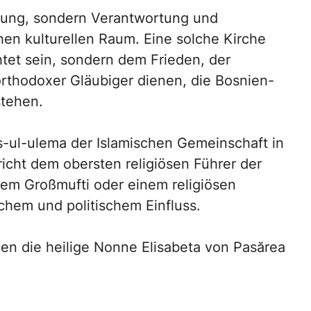
tung, sondern Verantwortung und
en kulturellen Raum. Eine solche Kirche
htet sein, sondern dem Frieden, der
orthodoxer Gläubiger dienen, die Bosnien-
stehen.
s-ul-ulema der Islamischen Gemeinschaft in
cht dem obersten religiösen Führer der
nem Großmufti oder einem religiösen
chem und politischem Einfluss.
en die heilige Nonne Elisabeta von Pasărea