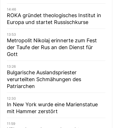
14:46
ROKA gründet theologisches Institut in
Europa und startet Russischkurse
13:53
Metropolit Nikolaj erinnerte zum Fest
der Taufe der Rus an den Dienst für
Gott
13:26
Bulgarische Auslandspriester
verurteilten Schmähungen des
Patriarchen
12:30
In New York wurde eine Marienstatue
mit Hammer zerstört
11:59