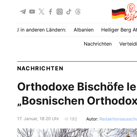
UOJ in anderen Ländern:
Albanien
Heiliger Berg A
Nachrichten
Verteid
NACHRICHTEN
Orthodoxe Bischöfe le
„Bosnischen Orthodox
17. Januar, 18:20 Uhr
Autor:
Redaktionsaussch
192