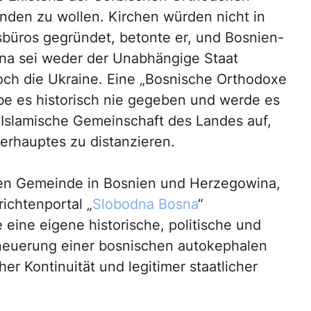
nden zu wollen. Kirchen würden nicht in
büros gegründet, betonte er, und Bosnien-
a sei weder der Unabhängige Staat
och die Ukraine. Eine „Bosnische Orthodoxe
be es historisch nie gegeben und werde es
e Islamische Gemeinschaft des Landes auf,
erhauptes zu distanzieren.
hen Gemeinde in Bosnien und Herzegowina,
ichtenportal „
Slobodna Bosna
“
eine eigene historische, politische und
 Erneuerung einer bosnischen autokephalen
er Kontinuität und legitimer staatlicher