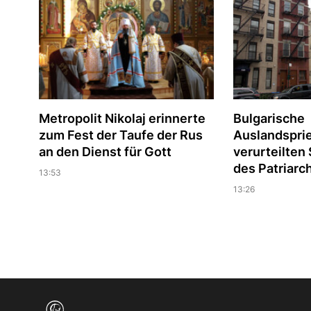
Metropolit Nikolaj erinnerte
Bulgarische
zum Fest der Taufe der Rus
Auslandspri
an den Dienst für Gott
verurteilte
des Patriarc
13:53
13:26