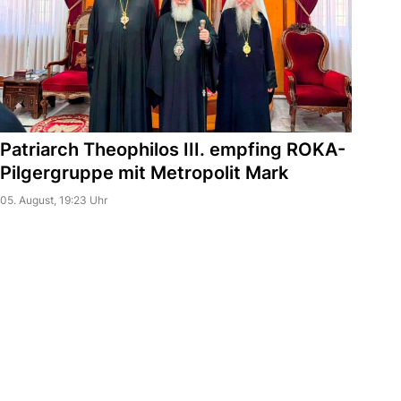
Patriarch Theophilos III. empfing ROKA-
Pilgergruppe mit Metropolit Mark
05. August, 19:23 Uhr