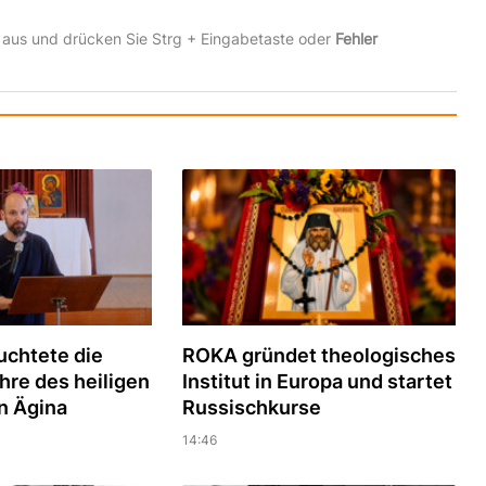
 aus und drücken Sie Strg + Eingabetaste oder
Fehler
uchtete die
ROKA gründet theologisches
hre des heiligen
Institut in Europa und startet
n Ägina
Russischkurse
14:46