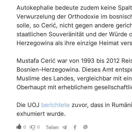
Autokephalie bedeute zudem keine Spal
Verwurzelung der Orthodoxie im bosnisch
solle, so Cerić, nicht gegen andere geric
staatlichen Souveränität und der Würde 
Herzegowina als ihre einzige Heimat ver
Mustafa Cerić war von 1993 bis 2012 Rei
Bosnien-Herzegowina. Dieses Amt entspri
Muslime des Landes, vergleichbar mit ei
Oberhaupt mit erheblichem gesellschaftli
Die UOJ
berichtete
zuvor, dass in Rumäni
exhumiert wurde.
0
0
Teilen