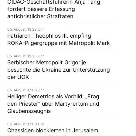
OIDAC-Geschäftsführerin Anja Tang
fordert bessere Erfassung
antichristlicher Straftaten
05. August, 19:23 Uhr
Patriarch Theophilos III. empfing
ROKA-Pilgergruppe mit Metropolit Mark
05. August, 19:23 Uhr
Serbischer Metropolit Grigorije
besuchte die Ukraine zur Unterstützung
der UOK
05. August, 17:06 Uhr
Heiliger Demetrios als Vorbild: „Frag
den Priester“ über Märtyrertum und
Glaubenszeugnis
05. August, 17:00 Uhr
Chassiden blockierten in Jerusalem