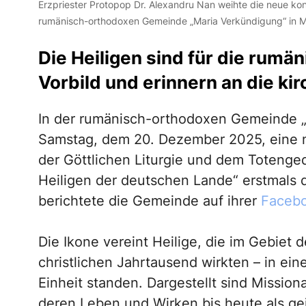
Erzpriester Protopop Dr. Alexandru Nan weihte die neue kon
rumänisch-orthodoxen Gemeinde „Maria Verkündigung“ in 
Die Heiligen sind für die rum
Vorbild und erinnern an die kir
In der rumänisch-orthodoxen Gemeinde „
Samstag, dem 20. Dezember 2025, eine
der Göttlichen Liturgie und dem Totenge
Heiligen der deutschen Lande“ erstmals
berichtete die Gemeinde auf ihrer
Facebo
Die Ikone vereint Heilige, die im Gebiet
christlichen Jahrtausend wirkten – in ein
Einheit standen. Dargestellt sind Mission
deren Leben und Wirken bis heute als geis