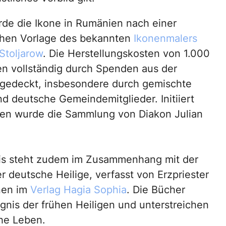
de die Ikone in Rumänien nach einer
chen Vorlage des bekannten
Ikonenmalers
Stoljarow
. Die Herstellungskosten von 1.000
n vollständig durch Spenden aus der
gedeckt, insbesondere durch gemischte
nd deutsche Gemeindemitglieder. Initiiert
en wurde die Sammlung von Diakon Julian
is steht zudem im Zusammenhang mit der
 deutsche Heilige, verfasst von Erzpriester
nen im
Verlag Hagia Sophia
. Die Bücher
gnis der frühen Heiligen und unterstreichen
che Leben.