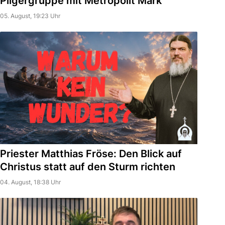
Pilgergruppe mit Metropolit Mark
05. August, 19:23 Uhr
Priester Matthias Fröse: Den Blick auf
Christus statt auf den Sturm richten
04. August, 18:38 Uhr