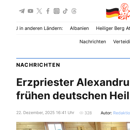
UOJ in anderen Ländern:
Albanien
Heiliger Berg A
Nachrichten
Verteid
NACHRICHTEN
Erzpriester Alexandru
frühen deutschen Heil
22. Dezember, 2025 16:41 Uhr
Autor:
Redakti
328