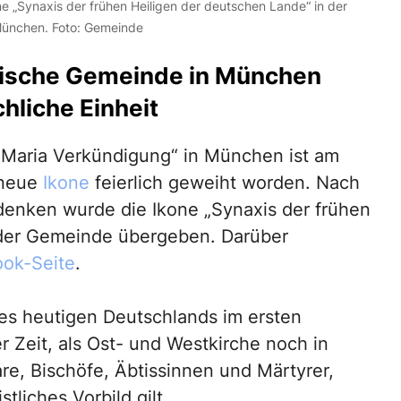
e „Synaxis der frühen Heiligen der deutschen Lande“ in der
München. Foto: Gemeinde
änische Gemeinde in München
chliche Einheit
Maria Verkündigung“ in München ist am
 neue
Ikone
feierlich geweiht worden. Nach
denken wurde die Ikone „Synaxis der frühen
 der Gemeinde übergeben. Darüber
ok-Seite
.
 des heutigen Deutschlands im ersten
er Zeit, als Ost- und Westkirche noch in
are, Bischöfe, Äbtissinnen und Märtyrer,
tliches Vorbild gilt.