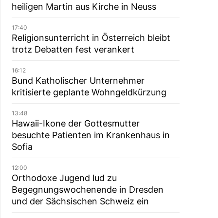
heiligen Martin aus Kirche in Neuss
17:40
Religionsunterricht in Österreich bleibt
trotz Debatten fest verankert
16:12
Bund Katholischer Unternehmer
kritisierte geplante Wohngeldkürzung
13:48
Hawaii-Ikone der Gottesmutter
besuchte Patienten im Krankenhaus in
Sofia
12:00
Orthodoxe Jugend lud zu
Begegnungswochenende in Dresden
und der Sächsischen Schweiz ein