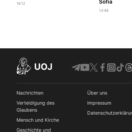
Sofia
16:12
13:48
UOJ
Nachrichten
Über uns
Verteidigung des
Impressum
Glaubens
Datenschutzerkläru
Mensch und Kirche
Geschichte und