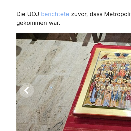
Die UOJ
berichtete
zuvor, dass Metropoli
gekommen war.