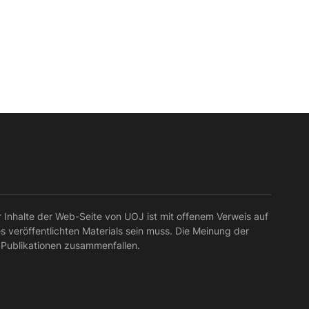
r Inhalte der Web-Seite von UOJ ist mit offenem Verweis auf
es veröffentlichten Materials sein muss. Die Meinung der
 Publikationen zusammenfallen.