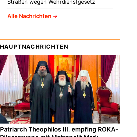
Straßen wegen Wehrdienstgesetz
Alle Nachrichten
HAUPTNACHRICHTEN
Patriarch Theophilos III. empfing ROKA-