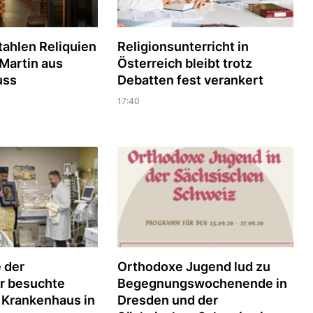
tahlen Reliquien
Religionsunterricht in
 Martin aus
Österreich bleibt trotz
uss
Debatten fest verankert
17:40
 der
Orthodoxe Jugend lud zu
r besuchte
Begegnungswochenende in
 Krankenhaus in
Dresden und der