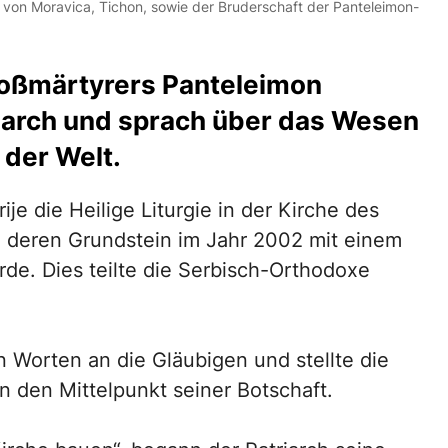
of von Moravica, Tichon, sowie der Bruderschaft der Panteleimon-
oßmärtyrers Panteleimon
riarch und sprach über das Wesen
 der Welt.
ije die Heilige Liturgie in der Kirche des
, deren Grundstein im Jahr 2002 mit einem
rde. Dies teilte die Serbisch-Orthodoxe
en Worten an die Gläubigen und stellte die
in den Mittelpunkt seiner Botschaft.