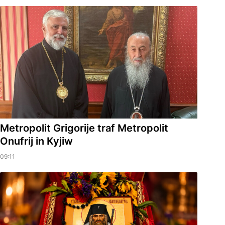
Metropolit Grigorije traf Metropolit
Onufrij in Kyjiw
09:11