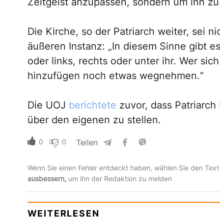
Zeitgeist anzupassen, sondern um ihn zu 
Die Kirche, so der Patriarch weiter, sei n
äußeren Instanz: „In diesem Sinne gibt e
oder links, rechts oder unter ihr. Wer sic
hinzufügen noch etwas wegnehmen.“
Die UOJ
berichtete
zuvor, dass Patriarch 
über den eigenen zu stellen.
0
0
Teilen
Wenn Sie einen Fehler entdeckt haben, wählen Sie den Text
ausbessern,
um ihn der Redaktion zu melden
WEITERLESEN