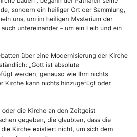
Kirche bauen“, begann der Patriarch seine
ude, sondern ein heiliger Ort der Sammlung,
meln uns, um im heiligen Mysterium der
auch untereinander – um ein Leib und ein
Debatten über eine Modernisierung der Kirche
ständlich: „Gott ist absolute
efügt werden, genauso wie Ihm nichts
Kirche kann nichts hinzugefügt oder
oder die Kirche an den Zeitgeist
schen gegeben, die glaubten, dass die
ie Kirche existiert nicht, um sich dem