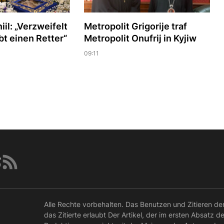
iil: „Verzweifelt
Metropolit Grigorije traf
abt einen Retter“
Metropolit Onufrij in Kyjiw
09:11
Alle Rechte vorbehalten. Das Benutzen und Zitieren de
das Zitierte erlaubt Der Artikel, der im ersten Absatz d