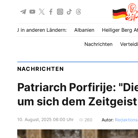
UOJ in anderen Ländern:
Albanien
Heiliger Berg A
Nachrichten
Verteid
NACHRICHTEN
Patriarch Porfirije: "Di
um sich dem Zeitgeis
10. August, 2025 06:00 Uhr
Autor:
Redaktions
260