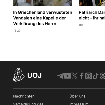
In Griechenland verwüsteten
Patriarch Dan
Vandalen eine Kapelle der
nicht – ihr h
Verklärung des Herrn
10:00
13:29
UOJ
Nachrichten
Über uns
Verteidigung des
Impressum