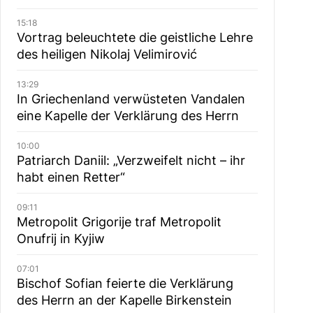
15:18
Vortrag beleuchtete die geistliche Lehre
des heiligen Nikolaj Velimirović
13:29
In Griechenland verwüsteten Vandalen
eine Kapelle der Verklärung des Herrn
10:00
Patriarch Daniil: „Verzweifelt nicht – ihr
habt einen Retter“
09:11
Metropolit Grigorije traf Metropolit
Onufrij in Kyjiw
07:01
Bischof Sofian feierte die Verklärung
des Herrn an der Kapelle Birkenstein