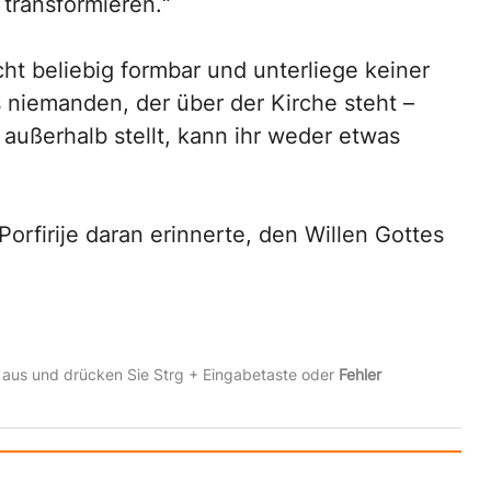
transformieren.“
icht beliebig formbar und unterliege keiner
s niemanden, der über der Kirche steht –
h außerhalb stellt, kann ihr weder etwas
Porfirije daran erinnerte, den Willen Gottes
 aus und drücken Sie Strg + Eingabetaste oder
Fehler