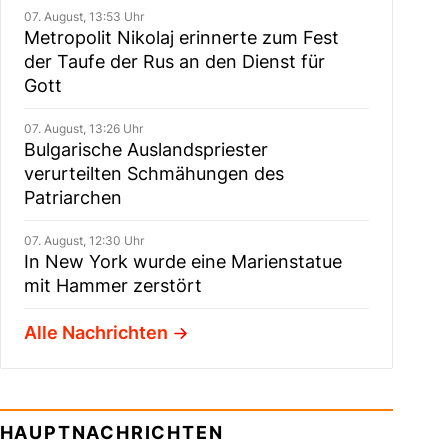
07. August, 13:53 Uhr
Metropolit Nikolaj erinnerte zum Fest
der Taufe der Rus an den Dienst für
Gott
07. August, 13:26 Uhr
Bulgarische Auslandspriester
verurteilten Schmähungen des
Patriarchen
07. August, 12:30 Uhr
In New York wurde eine Marienstatue
mit Hammer zerstört
Alle Nachrichten
HAUPTNACHRICHTEN