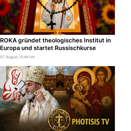
ROKA gründet theologisches Institut in
Europa und startet Russischkurse
07. August, 14:46 Uhr