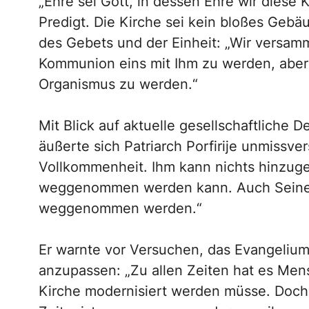
„Ehre sei Gott, in dessen Ehre wir diese 
Predigt. Die Kirche sei kein bloßes Gebä
des Gebets und der Einheit: „Wir versam
Kommunion eins mit Ihm zu werden, aber 
Organismus zu werden.“
Mit Blick auf aktuelle gesellschaftliche 
äußerte sich Patriarch Porfirije unmissver
Vollkommenheit. Ihm kann nichts hinzug
weggenommen werden kann. Auch Seiner 
weggenommen werden.“
Er warnte vor Versuchen, das Evangelium 
anzupassen: „Zu allen Zeiten hat es Men
Kirche modernisiert werden müsse. Doch d