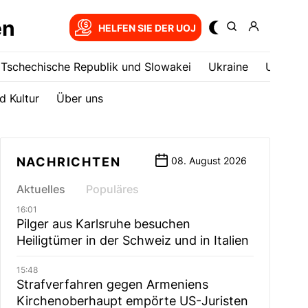
en
HELFEN SIE DER UOJ
Tschechische Republik und Slowakei
Ukrainе
USA
d Kultur
Über uns
NACHRICHTEN
08. August 2026
Aktuelles
Populäres
16:01
Pilger aus Karlsruhe besuchen
Heiligtümer in der Schweiz und in Italien
15:48
Strafverfahren gegen Armeniens
Kirchenoberhaupt empörte US-Juristen