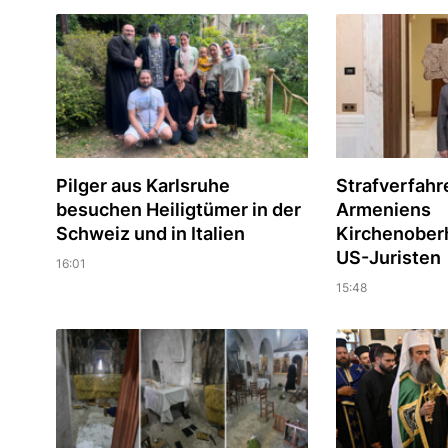
Pilger aus Karlsruhe
Strafverfah
besuchen Heiligtümer in der
Armeniens
Schweiz und in Italien
Kirchenober
US-Juristen
16:01
15:48