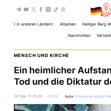
UOJ in anderen Ländern:
Albanien
Heiliger Berg A
Nachrichten
Verteid
MENSCH UND KIRCHE
Ein heimlicher Aufsta
Tod und die Diktatur 
24. Mai, 21:21 Uhr
Autor:
Erzpriester Ignatij Po
152