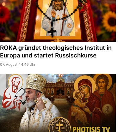
ROKA gründet theologisches Institut in
Europa und startet Russischkurse
07. August, 14:46 Uhr