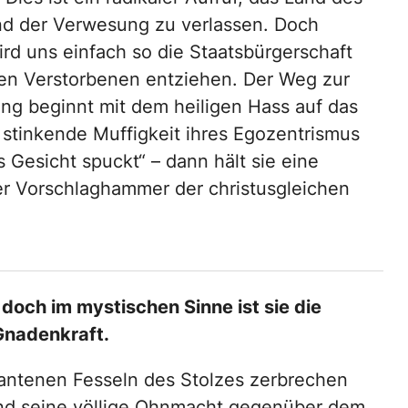
d der Verwesung zu verlassen. Doch
rd uns einfach so die Staatsbürgerschaft
gen Verstorbenen entziehen. Der Weg zur
ng beginnt mit dem heiligen Hass auf das
 stinkende Muffigkeit ihres Egozentrismus
s Gesicht spuckt“ – dann hält sie eine
der Vorschlaghammer der christusgleichen
doch im mystischen Sinne ist sie die
Gnadenkraft.
mantenen Fesseln des Stolzes zerbrechen
nd seine völlige Ohnmacht gegenüber dem