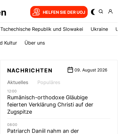
en
HELFEN SIE DER UOJ
Tschechische Republik und Slowakei
Ukrainе
USA
d Kultur
Über uns
NACHRICHTEN
09. August 2026
Aktuelles
Populäres
12:00
Rumänisch-orthodoxe Gläubige
feierten Verklärung Christi auf der
Zugspitze
08:00
Patriarch Daniil nahm an der