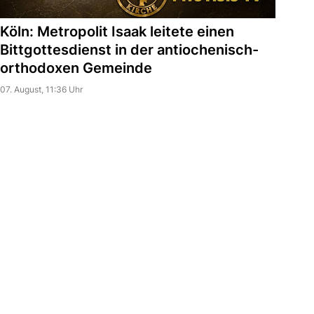
Köln: Metropolit Isaak leitete einen
Bittgottesdienst in der antiochenisch-
orthodoxen Gemeinde
07. August, 11:36 Uhr