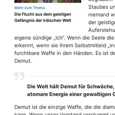
Staubes un
Mehr zum Thema
Die Flucht aus dem geistigen
niemand wi
Gefängnis der irdischen Welt
der geisti
Auferstehu
eigene sündige „Ich“. Wenn die Seele die
erkennt, wenn sie ihrem Selbstmitleid „in
furchtbare Waffe in den Händen. Es ist 
Demut.
Die Welt hält Demut für Schwäche, 
atomare Energie einer gewaltigen 
Demut ist die einzige Waffe, die die dia
kann. Wenn unser Verstand verstummt u