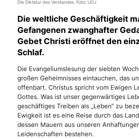
Die Diktatur des Verstandes. Foto: UOJ
Die weltliche Geschäftigkeit 
Gefangenen zwanghafter Geda
Gebet Christi eröffnet den ei
Schlaf.
Die Evangeliumslesung der siebten Woche
großen Geheimnisses eintauchen, das uns
offenbart. Christus spricht vom Ewigen L
Gottes. Was ist unser gegenwärtiges Leb
geschäftiges Treiben als „Leben“ zu bez
Ewigkeit ist es eine Reise durch das Land
dessen Mauern aus unseren Anhaftungen
Leidenschaften bestehen.