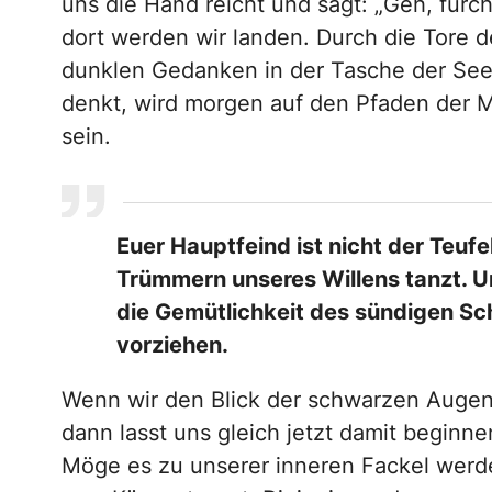
uns die Hand reicht und sagt: „Geh, fürch
dort werden wir landen. Durch die Tore 
dunklen Gedanken in der Tasche der Seele
denkt, wird morgen auf den Pfaden der M
sein.
Euer Hauptfeind ist nicht der Teufel
Trümmern unseres Willens tanzt. Un
die Gemütlichkeit des sündigen S
vorziehen.
Wenn wir den Blick der schwarzen Augen
dann lasst uns gleich jetzt damit begin
Möge es zu unserer inneren Fackel werden