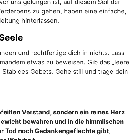
vor uns gelungen ist, auf diesem Seil der
erderbens zu gehen, haben eine einfache,
eitung hinterlassen.
 Seele
anden und rechtfertige dich in nichts. Lass
niemandem etwas zu beweisen. Gib das „leere
Stab des Gebets. Gehe still und trage dein
feilten Verstand, sondern ein reines Herz
gewicht bewahren und in die himmlischen
er Tod noch Gedankengeflechte gibt,