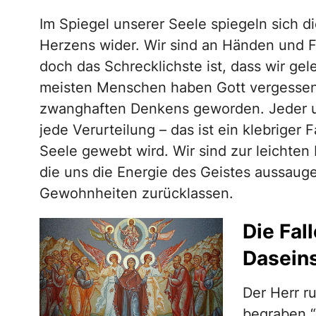
Im Spiegel unserer Seele spiegeln sich d
Herzens wider. Wir sind an Händen und F
doch das Schrecklichste ist, dass wir ge
meisten Menschen haben Gott vergessen
zwanghaften Denkens geworden. Jeder u
jede Verurteilung – das ist ein klebrige
Seele gewebt wird. Wir sind zur leichten
die uns die Energie des Geistes aussaug
Gewohnheiten zurücklassen.
Die Fal
Dasein
Der Herr ru
begraben.“ 