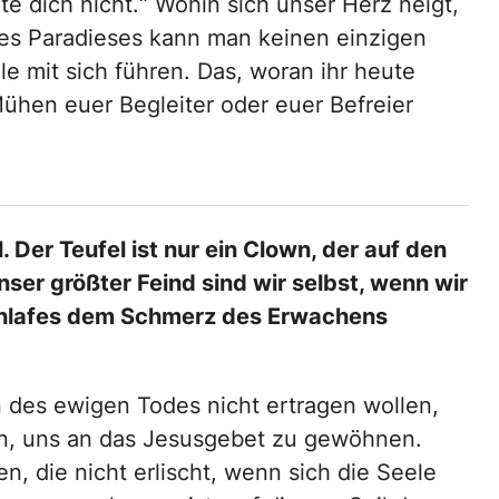
te dich nicht.“ Wohin sich unser Herz neigt,
des Paradieses kann man keinen einzigen
 mit sich führen. Das, woran ihr heute
ühen euer Begleiter oder euer Befreier
. Der Teufel ist nur ein Clown, der auf den
ser größter Feind sind wir selbst, wenn wir
chlafes dem Schmerz des Erwachens
 des ewigen Todes nicht ertragen wollen,
nen, uns an das Jesusgebet zu gewöhnen.
, die nicht erlischt, wenn sich die Seele