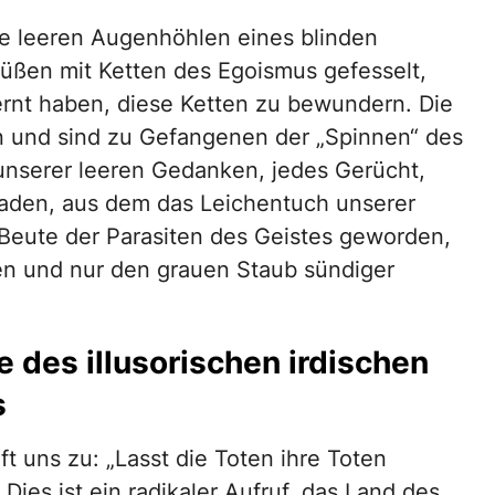
ie leeren Augenhöhlen eines blinden
üßen mit Ketten des Egoismus gefesselt,
lernt haben, diese Ketten zu bewundern. Die
 und sind zu Gefangenen der „Spinnen“ des
nserer leeren Gedanken, jedes Gerücht,
r Faden, aus dem das Leichentuch unserer
 Beute der Parasiten des Geistes geworden,
en und nur den grauen Staub sündiger
le des illusorischen irdischen
s
ft uns zu: „Lasst die Toten ihre Toten
Dies ist ein radikaler Aufruf, das Land des