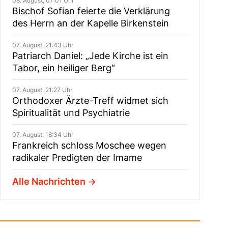
08. August, 07:01 Uhr
Bischof Sofian feierte die Verklärung
des Herrn an der Kapelle Birkenstein
07. August, 21:43 Uhr
Patriarch Daniel: „Jede Kirche ist ein
Tabor, ein heiliger Berg“
07. August, 21:27 Uhr
Orthodoxer Ärzte-Treff widmet sich
Spiritualität und Psychiatrie
07. August, 18:34 Uhr
Frankreich schloss Moschee wegen
radikaler Predigten der Imame
Alle Nachrichten