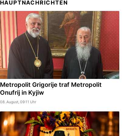
HAUPTNACHRICHTEN
Metropolit Grigorije traf Metropolit
Onufrij in Kyjiw
08. August, 09:11 Uhr