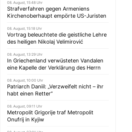
08. August, 15:48 Uhr
Strafverfahren gegen Armeniens
Kirchenoberhaupt empörte US-Juristen
08. August, 15:18 Uhr
Vortrag beleuchtete die geistliche Lehre
des heiligen Nikolaj Velimirović
08. August, 13:29 Uhr
In Griechenland verwüsteten Vandalen
eine Kapelle der Verklärung des Herrn
08. August, 10:00 Uhr
Patriarch Daniil: „Verzweifelt nicht – ihr
habt einen Retter“
08. August, 09:11 Uhr
Metropolit Grigorije traf Metropolit
Onufrij in Kyjiw