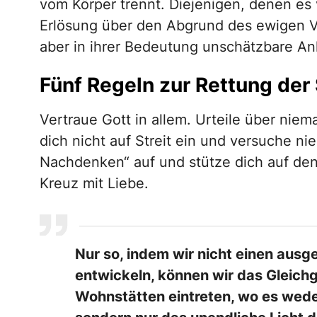
vom Körper trennt. Diejenigen, denen es 
Erlösung über den Abgrund des ewigen V
aber in ihrer Bedeutung unschätzbare Anl
Fünf Regeln zur Rettung der
Vertraue Gott in allem. Urteile über niem
dich nicht auf Streit ein und versuche 
Nachdenken“ auf und stütze dich auf den 
Kreuz mit Liebe.
Nur so, indem wir nicht einen ausge
entwickeln, können wir das Gleich
Wohnstätten eintreten, wo es wed