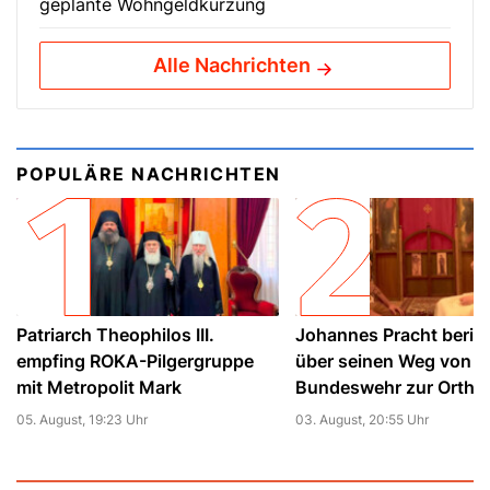
geplante Wohngeldkürzung
Alle Nachrichten
POPULÄRE NACHRICHTEN
Patriarch Theophilos III.
Johannes Pracht beric
empfing ROKA-Pilgergruppe
über seinen Weg von d
mit Metropolit Mark
Bundeswehr zur Ortho
05. August, 19:23 Uhr
03. August, 20:55 Uhr