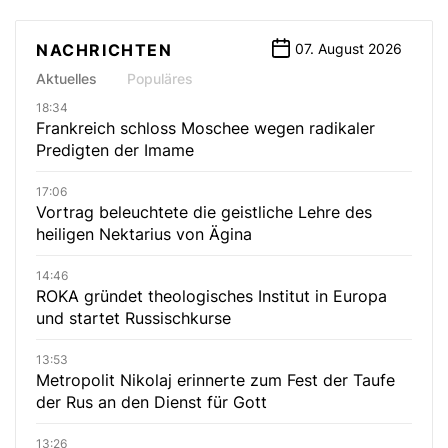
NACHRICHTEN
07. August 2026
Aktuelles
Populäres
18:34
Frankreich schloss Moschee wegen radikaler
Predigten der Imame
17:06
Vortrag beleuchtete die geistliche Lehre des
heiligen Nektarius von Ägina
14:46
ROKA gründet theologisches Institut in Europa
und startet Russischkurse
13:53
Metropolit Nikolaj erinnerte zum Fest der Taufe
der Rus an den Dienst für Gott
13:26