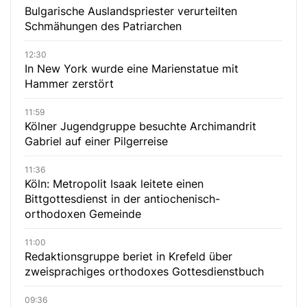
Bulgarische Auslandspriester verurteilten
Schmähungen des Patriarchen
12:30
In New York wurde eine Marienstatue mit
Hammer zerstört
11:59
Kölner Jugendgruppe besuchte Archimandrit
Gabriel auf einer Pilgerreise
11:36
Köln: Metropolit Isaak leitete einen
Bittgottesdienst in der antiochenisch-
orthodoxen Gemeinde
11:00
Redaktionsgruppe beriet in Krefeld über
zweisprachiges orthodoxes Gottesdienstbuch
09:36